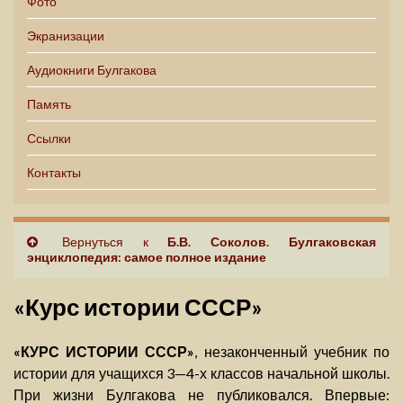
Фото
Экранизации
Аудиокниги Булгакова
Память
Ссылки
Контакты
Вернуться к
Б.В. Соколов. Булгаковская
энциклопедия: самое полное издание
«Курс истории СССР»
«КУРС ИСТОРИИ СССР»
, незаконченный учебник по
истории для учащихся 3—4-х классов начальной школы.
При жизни Булгакова не публиковался. Впервые: