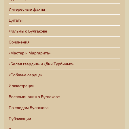
Интересные факты
Цитаты
Фильмы о Булгакове
Сочинения
«Мастер и Маргарита»
«Белая гвардия» и «Дни Турбиных»
«Собачье сердце»
Иллюстрации
Воспоминания о Булгакове
По следам Булгакова
Публикации