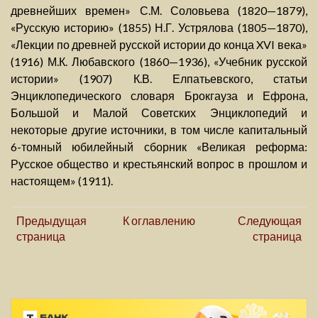
древнейших времен» С.М. Соловьева (1820—1879),
«Русскую историю» (1855) Н.Г. Устрялова (1805—1870),
«Лекции по древней русской истории до конца XVI века»
(1916) М.К. Любавского (1860—1936), «Учебник русской
истории» (1907) К.В. Елпатьевского, статьи
Энциклопедического словаря Брокгауза и Ефрона,
Большой и Малой Советских Энциклопедий и
некоторые другие источники, в том числе капитальный
6-томный юбилейный сборник «Великая реформа:
Русское общество и крестьянский вопрос в прошлом и
настоящем» (1911).
Предыдущая
К оглавлению
Следующая
страница
страница