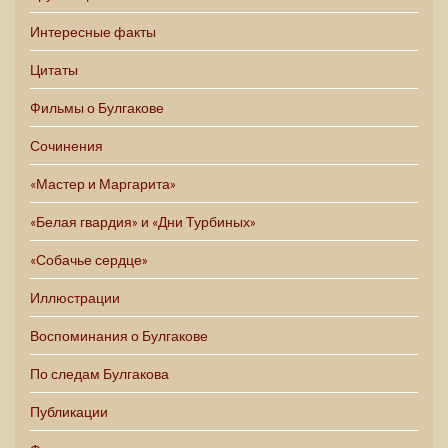
Интересные факты
Цитаты
Фильмы о Булгакове
Сочинения
«Мастер и Маргарита»
«Белая гвардия» и «Дни Турбиных»
«Собачье сердце»
Иллюстрации
Воспоминания о Булгакове
По следам Булгакова
Публикации