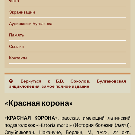
Фото
Экранизации
Аудиокниги Булгакова
Память
Ссылки
Контакты
Вернуться к
Б.В. Соколов. Булгаковская
энциклопедия: самое полное издание
«Красная корона»
«КРАСНАЯ КОРОНА»
, рассказ, имеющий латинский
подзаголовок «Historia morbi» (История болезни (
лат.
)).
Опубликован: Накануне, Берлин; М., 1922, 22 окт.,