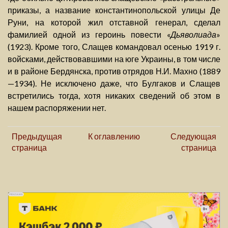
приказы, а название константинопольской улицы Де
Руни, на которой жил отставной генерал, сделал
фамилией одной из героинь повести «
Дьяволиада
»
(1923). Кроме того, Слащев командовал осенью 1919 г.
войсками, действовавшими на юге Украины, в том числе
и в районе Бердянска, против отрядов Н.И. Махно (1889
—1934). Не исключено даже, что Булгаков и Слащев
встретились тогда, хотя никаких сведений об этом в
нашем распоряжении нет.
Предыдущая
К оглавлению
Следующая
страница
страница