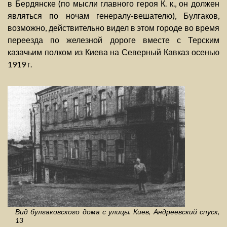
в Бердянске (по мысли главного героя К. к., он должен
являться по ночам генералу-вешателю), Булгаков,
возможно, действительно видел в этом городе во время
переезда по железной дороге вместе с Терским
казачьим полком из Киева на Северный Кавказ осенью
1919 г.
Вид булгаковского дома с улицы. Киев, Андреевский спуск,
13