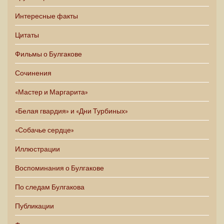
Интересные факты
Цитаты
Фильмы о Булгакове
Сочинения
«Мастер и Маргарита»
«Белая гвардия» и «Дни Турбиных»
«Собачье сердце»
Иллюстрации
Воспоминания о Булгакове
По следам Булгакова
Публикации