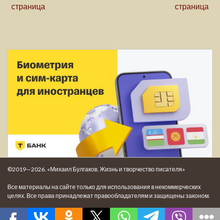
страница
страница
©2019—2026. «Михаил Булгаков. Жизнь и творчество писателя»
Все материалы на сайте только для использования в некоммерческих
целях. Все права принадлежат правообладателям и защищены законом.