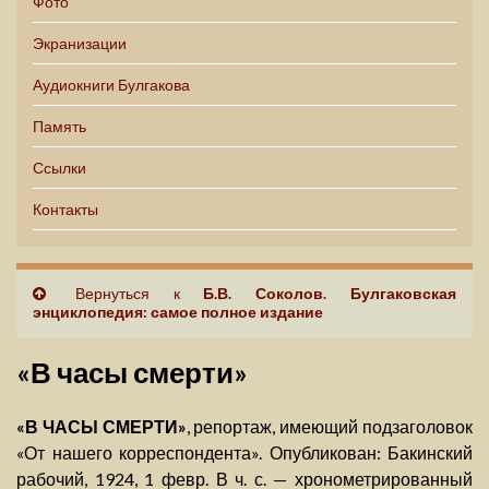
Фото
Экранизации
Аудиокниги Булгакова
Память
Ссылки
Контакты
Вернуться к
Б.В. Соколов. Булгаковская
энциклопедия: самое полное издание
«В часы смерти»
«В ЧАСЫ СМЕРТИ»
, репортаж, имеющий подзаголовок
«От нашего корреспондента». Опубликован: Бакинский
рабочий, 1924, 1 февр. В ч. с. — хронометрированный