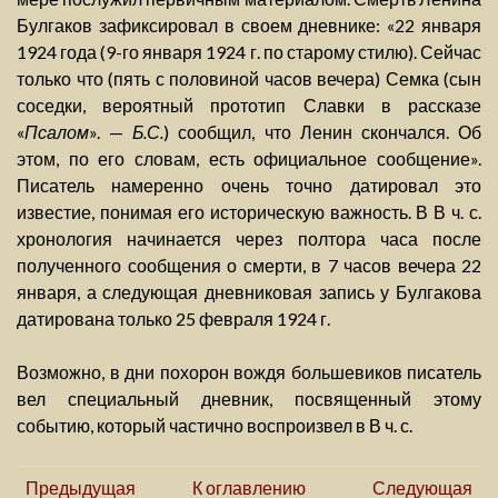
Булгаков зафиксировал в своем дневнике: «22 января
1924 года (9-го января 1924 г. по старому стилю). Сейчас
только что (пять с половиной часов вечера) Семка (сын
соседки, вероятный прототип Славки в рассказе
«
Псалом
». —
Б.С.
) сообщил, что Ленин скончался. Об
этом, по его словам, есть официальное сообщение».
Писатель намеренно очень точно датировал это
известие, понимая его историческую важность. В В ч. с.
хронология начинается через полтора часа после
полученного сообщения о смерти, в 7 часов вечера 22
января, а следующая дневниковая запись у Булгакова
датирована только 25 февраля 1924 г.
Возможно, в дни похорон вождя большевиков писатель
вел специальный дневник, посвященный этому
событию, который частично воспроизвел в В ч. с.
Предыдущая
К оглавлению
Следующая