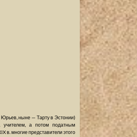
— Юрьев, ныне — Тарту в Эстонии)
а учителем, а потом податным
IX в. многие представители этого