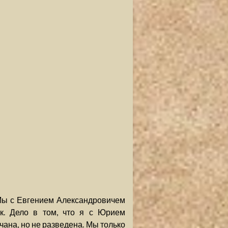
 Мы с Евгением Александровичем
к. Дело в том, что я с Юрием
на, но не разведена. Мы только