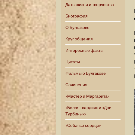
Даты жизни и творчества
Биография
О Булгакове
Круг общения
Интересные факты
Цитаты
Фильмы о Булгакове
Сочинения
«Мастер и Маргарита»
«Белая гвардия» и «Дни
Турбиных»
«Собачье сердце»