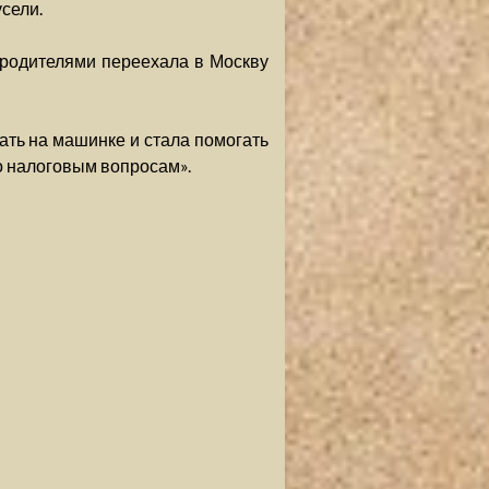
сели.
 с родителями переехала в Москву
тать на машинке и стала помогать
по налоговым вопросам».