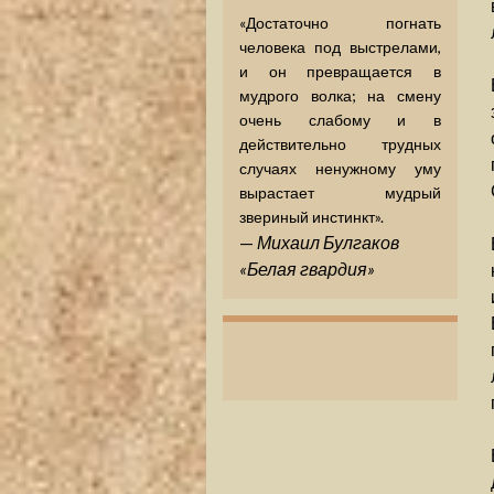
«Достаточно погнать
человека под выстрелами,
и он превращается в
мудрого волка; на смену
очень слабому и в
действительно трудных
случаях ненужному уму
вырастает мудрый
звериный инстинкт».
—
Михаил Булгаков
«Белая гвардия»