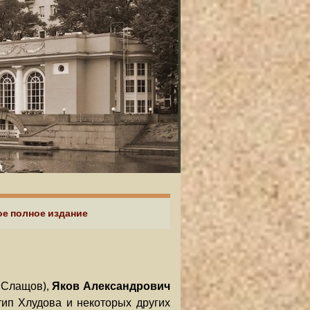
ое полное издание
 Слащов),
Яков Александрович
тип Хлудова и некоторых других