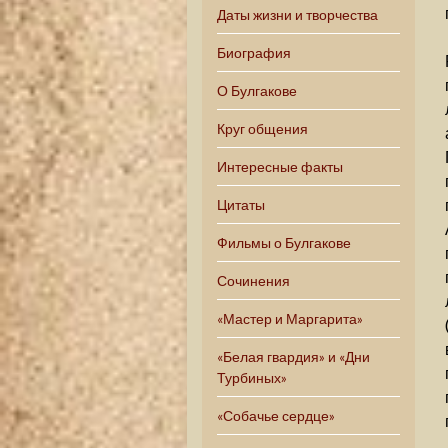
Даты жизни и творчества
Биография
О Булгакове
Круг общения
Интересные факты
Цитаты
Фильмы о Булгакове
Сочинения
«Мастер и Маргарита»
«Белая гвардия» и «Дни
Турбиных»
«Собачье сердце»