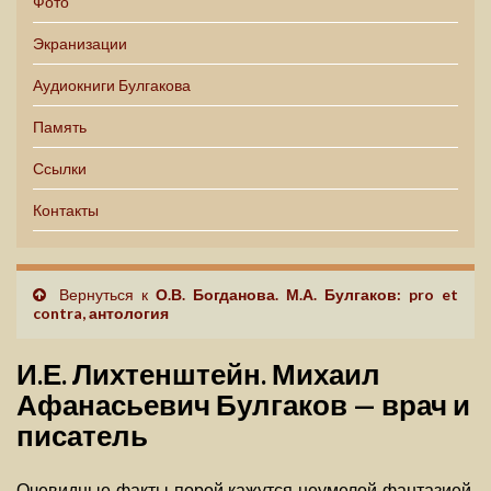
Фото
Экранизации
Аудиокниги Булгакова
Память
Ссылки
Контакты
Вернуться к
О.В. Богданова. М.А. Булгаков: pro et
contra, антология
И.Е. Лихтенштейн. Михаил
Афанасьевич Булгаков — врач и
писатель
Очевидные факты порой кажутся неумелой фантазией.