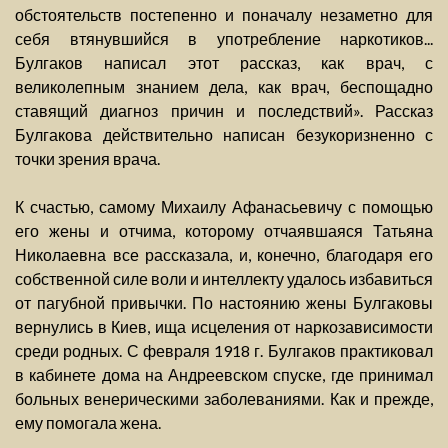
обстоятельств постепенно и поначалу незаметно для
себя втянувшийся в употребление наркотиков...
Булгаков написал этот рассказ, как врач, с
великолепным знанием дела, как врач, беспощадно
ставящий диагноз причин и последствий». Рассказ
Булгакова действительно написан безукоризненно с
точки зрения врача.
К счастью, самому Михаилу Афанасьевичу с помощью
его жены и отчима, которому отчаявшаяся Татьяна
Николаевна все рассказала, и, конечно, благодаря его
собственной силе воли и интеллекту удалось избавиться
от пагубной привычки. По настоянию жены Булгаковы
вернулись в Киев, ища исцеления от наркозависимости
среди родных. С февраля 1918 г. Булгаков практиковал
в кабинете дома на Андреевском спуске, где принимал
больных венерическими заболеваниями. Как и прежде,
ему помогала жена.