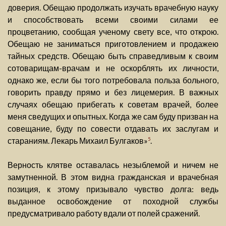
доверия. Обещаю продолжать изучать врачебную науку
и способствовать всеми своими силами ее
процветанию, сообщая ученому свету все, что открою.
Обещаю не заниматься приготовлением и продажею
тайных средств. Обещаю быть справедливым к своим
сотоварищам-врачам и не оскорблять их личности,
однако же, если бы того потребовала польза больного,
говорить правду прямо и без лицемерия. В важных
случаях обещаю прибегать к советам врачей, более
меня сведущих и опытных. Когда же сам буду призван на
совещание, буду по совести отдавать их заслугам и
стараниям. Лекарь Михаил Булгаков»
.
5
Верность клятве оставалась незыблемой и ничем не
замутненной. В этом видна гражданская и врачебная
позиция, к этому призывало чувство долга: ведь
выданное освобождение от походной службы
предусматривало работу вдали от полей сражений.