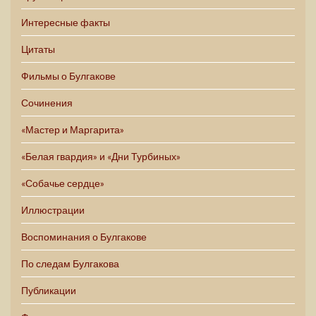
Интересные факты
Цитаты
Фильмы о Булгакове
Сочинения
«Мастер и Маргарита»
«Белая гвардия» и «Дни Турбиных»
«Собачье сердце»
Иллюстрации
Воспоминания о Булгакове
По следам Булгакова
Публикации