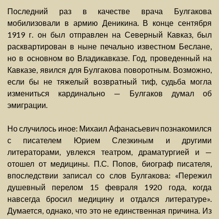
Последний раз в качестве врача Булгакова
мобилизовали в армию Деникина. В конце сентября
1919 г. он был отправлен на Северный Кавказ, был
расквартирован в ныне печально известном Беслане,
но в основном во Владикавказе. Год, проведенный на
Кавказе, явился для Булгакова поворотным. Возможно,
если бы не тяжелый возвратный тиф, судьба могла
измениться кардинально — Булгаков думал об
эмиграции.
Но случилось иное: Михаил Афанасьевич познакомился
с писателем Юрием Слезкиным и другими
литераторами, увлекся театром, драматургией и —
отошел от медицины. П.С. Попов, биограф писателя,
впоследствии записал со слов Булгакова: «Пережил
душевный перелом 15 февраля 1920 года, когда
навсегда бросил медицину и отдался литературе».
Думается, однако, что это не единственная причина. Из