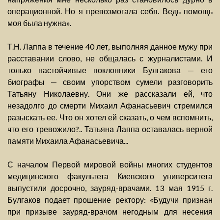
операционной. Но я превозмогала себя. Ведь помощь
моя была нужна».
Т.Н. Лаппа в течение 40 лет, выполняя данное мужу при
расставании слово, не общалась с журналистами. И
только настойчивые поклонники Булгакова — его
биографы — своим упорством сумели разговорить
Татьяну Николаевну. Они же рассказали ей, что
незадолго до смерти Михаил Афанасьевич стремился
разыскать ее. Что он хотел ей сказать, о чем вспомнить,
что его тревожило?.. Татьяна Лаппа оставалась верной
памяти Михаила Афанасьевича...
С началом Первой мировой войны многих студентов
медицинского факультета Киевского университета
выпустили досрочно, зауряд-врачами. 13 мая 1915 г.
Булгаков подает прошение ректору: «Будучи признан
при призыве зауряд-врачом негодным для несения