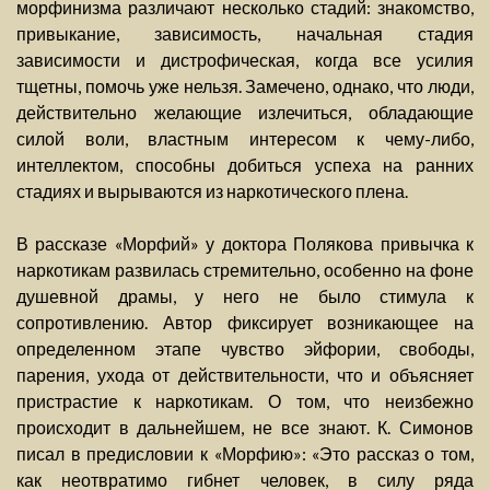
морфинизма различают несколько стадий: знакомство,
привыкание, зависимость, начальная стадия
зависимости и дистрофическая, когда все усилия
тщетны, помочь уже нельзя. Замечено, однако, что люди,
действительно желающие излечиться, обладающие
силой воли, властным интересом к чему-либо,
интеллектом, способны добиться успеха на ранних
стадиях и вырываются из наркотического плена.
В рассказе «Морфий» у доктора Полякова привычка к
наркотикам развилась стремительно, особенно на фоне
душевной драмы, у него не было стимула к
сопротивлению. Автор фиксирует возникающее на
определенном этапе чувство эйфории, свободы,
парения, ухода от действительности, что и объясняет
пристрастие к наркотикам. О том, что неизбежно
происходит в дальнейшем, не все знают. К. Симонов
писал в предисловии к «Морфию»: «Это рассказ о том,
как неотвратимо гибнет человек, в силу ряда