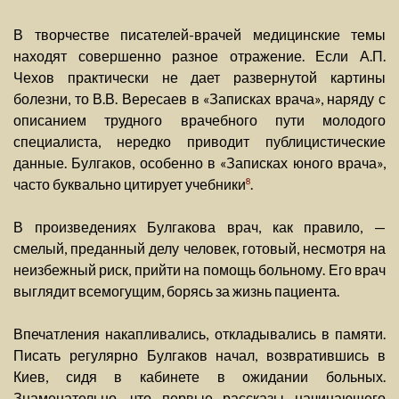
В творчестве писателей-врачей медицинские темы
находят совершенно разное отражение. Если А.П.
Чехов практически не дает развернутой картины
болезни, то В.В. Вересаев в «Записках врача», наряду с
описанием трудного врачебного пути молодого
специалиста, нередко приводит публицистические
данные. Булгаков, особенно в «Записках юного врача»,
часто буквально цитирует учебники
.
8
В произведениях Булгакова врач, как правило, —
смелый, преданный делу человек, готовый, несмотря на
неизбежный риск, прийти на помощь больному. Его врач
выглядит всемогущим, борясь за жизнь пациента.
Впечатления накапливались, откладывались в памяти.
Писать регулярно Булгаков начал, возвратившись в
Киев, сидя в кабинете в ожидании больных.
Знаменательно, что первые рассказы начинающего