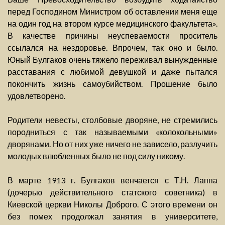
перед Господином Министром об оставлении меня еще
на один год на втором курсе медицинского факультета».
В качестве причины неуспеваемости проситель
ссылался на нездоровье. Впрочем, так оно и было.
Юный Булгаков очень тяжело переживал вынужденные
расставания с любимой девушкой и даже пытался
покончить жизнь самоубийством. Прошение было
удовлетворено.
Родители невесты, столбовые дворяне, не стремились
породниться с так называемыми «колокольными»
дворянами. Но от них уже ничего не зависело, разлучить
молодых влюбленных было не под силу никому.
В марте 1913 г. Булгаков венчается с Т.Н. Лаппа
(дочерью действительного статского советника) в
Киевской церкви Николы Доброго. С этого времени он
без помех продолжал занятия в университете,