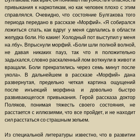
привыкания к наркотикам, но как человек плохо с этим
справлялся. Очевидно, что состояние Булгакова того
периода передано в рассказе «Морфий». «Я собирался
ложиться спать, как вдруг у меня сделались в области
желудка боли. Но какие! Холодный пот выступил у меня
на лбу». Впрыснули морфий. «Боли шли полной волной,
не давая никаких пауз, так что я положительно
задыхался, словно раскаленный лом воткнули в живот и
вращали. Боли прекратились через семь минут после
укола». В дальнейшем в рассказе «Морфий» дана
развернутая, предельно четкая картина ощущений
после инъекций морфина и довольно быстро
развивающегося привыкания. Герой рассказа доктор
Поляков, понимая тяжесть своего состояния, не
расстается с иллюзиями, что все пройдет, и не находит
сил расстаться со страшным зельем.
Из специальной литературы известно, что в развитии