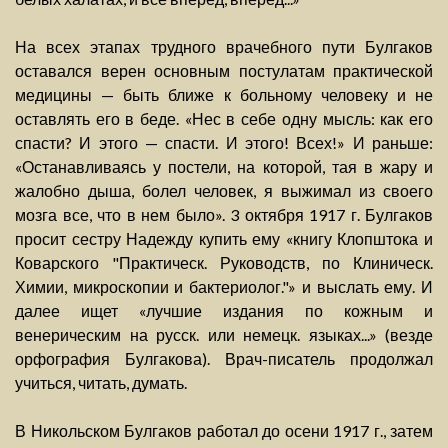
На всех этапах трудного врачебного пути Булгаков
оставался верен основным постулатам практической
медицины — быть ближе к больному человеку и не
оставлять его в беде. «Нес в себе одну мысль: как его
спасти? И этого — спасти. И этого! Всех!» И раньше:
«Останавливаясь у постели, на которой, тая в жару и
жалобно дыша, болел человек, я выжимал из своего
мозга все, что в нем было». 3 октября 1917 г. Булгаков
просит сестру Надежду купить ему «книгу Клопштока и
Коварского "Практическ. Руководств, по Клиническ.
Химии, микроскопии и бактериолог."» и выслать ему. И
далее ищет «лучшие издания по кожным и
венерическим на русск. или немецк. языках...» (везде
орфография Булгакова). Врач-писатель продолжал
учиться, читать, думать.
В Никольском Булгаков работал до осени 1917 г., затем