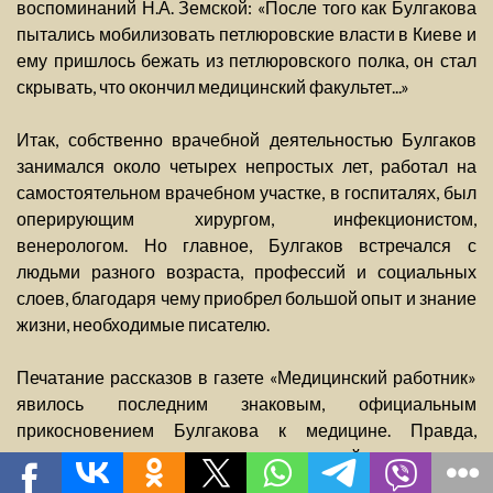
воспоминаний Н.А. Земской: «После того как Булгакова
пытались мобилизовать петлюровские власти в Киеве и
ему пришлось бежать из петлюровского полка, он стал
скрывать, что окончил медицинский факультет...»
Итак, собственно врачебной деятельностью Булгаков
занимался около четырех непростых лет, работал на
самостоятельном врачебном участке, в госпиталях, был
оперирующим хирургом, инфекционистом,
венерологом. Но главное, Булгаков встречался с
людьми разного возраста, профессий и социальных
слоев, благодаря чему приобрел большой опыт и знание
жизни, необходимые писателю.
Печатание рассказов в газете «Медицинский работник»
явилось последним знаковым, официальным
прикосновением Булгакова к медицине. Правда,
нелишне упомянуть, что местный военкомат
практически до смерти писателя продолжал присылать