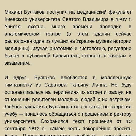
Михаил Булгаков поступил на медицинский факультет
Киевского университета Святого Владимира в 1909 г.
Учился охотно, много времени проводил в
анатомическом театре (в этом здании сейчас
расположен один из лучших на Украине музеев истории
медицины), изучая анатомию и гистологию, регулярно
бывал в публичной библиотеке, готовясь к зачетам и
экзаменам.
И вдруг... Булгаков влюбляется в молоденькую
гимназистку из Саратова Татьяну Лаппа. Не буду
останавливаться на перипетиях их встреч и разлук, на
отношении родителей молодых людей к их встречам.
Любовь захватила Булгакова без остатка, он забросил
учебу — пришлось обращаться с прошением к ректору
университета. Сохранился текст прошения от 10
сентября 1912 г.: «Имею честь покорнейше просить
Ваше Превосходительство возбудить ходатайство