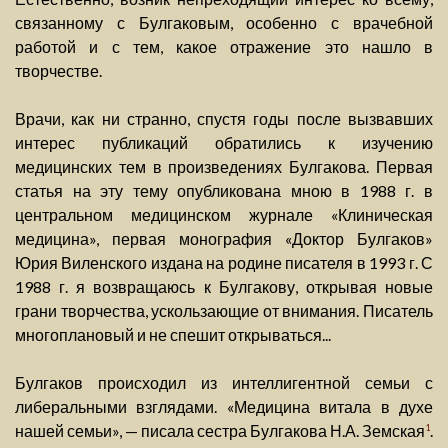
связанному с Булгаковым, особенно с врачебной
работой и с тем, какое отражение это нашло в
творчестве.
Врачи, как ни странно, спустя годы после вызвавших
интерес публикаций обратились к изучению
медицинских тем в произведениях Булгакова. Первая
статья на эту тему опубликована мною в 1988 г. в
центральном медицинском журнале «Клиническая
медицина», первая монография «Доктор Булгаков»
Юрия Виленского издана на родине писателя в 1993 г. С
1988 г. я возвращаюсь к Булгакову, открывая новые
грани творчества, ускользающие от внимания. Писатель
многоплановый и не спешит открываться...
Булгаков происходил из интеллигентной семьи с
либеральными взглядами. «Медицина витала в духе
нашей семьи», — писала сестра Булгакова Н.А. Земская
.
1