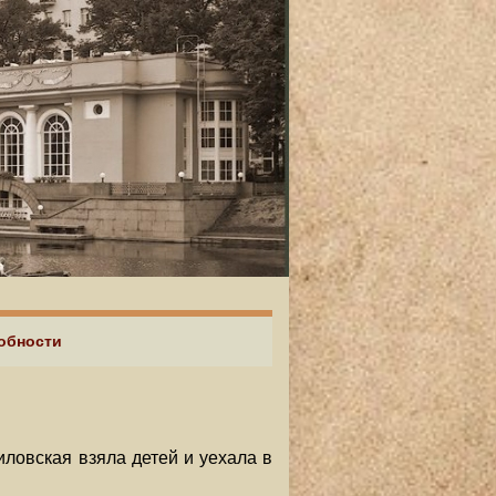
робности
ловская взяла детей и уехала в