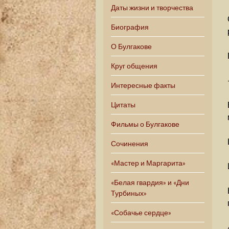
Даты жизни и творчества
Биография
О Булгакове
Круг общения
Интересные факты
Цитаты
Фильмы о Булгакове
Сочинения
«Мастер и Маргарита»
«Белая гвардия» и «Дни
Турбиных»
«Собачье сердце»