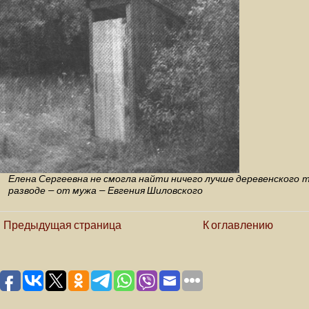
Елена Сергеевна не смогла найти ничего лучше деревенского 
разводе — от мужа — Евгения Шиловского
Предыдущая страница
К оглавлению