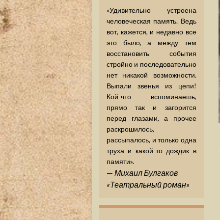
«Удивительно устроена
человеческая память. Ведь
вот, кажется, и недавно все
это было, а между тем
восстановить события
стройно и последовательно
нет никакой возможности.
Выпали звенья из цепи!
Кой-что вспоминаешь,
прямо так и загорится
перед глазами, а прочее
раскрошилось,
рассыпалось, и только одна
труха и какой-то дождик в
памяти».
—
Михаил Булгаков
«Театральный роман»