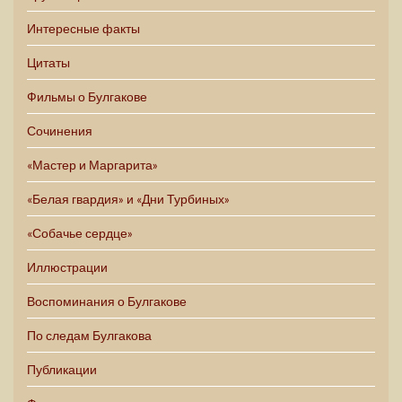
Интересные факты
Цитаты
Фильмы о Булгакове
Сочинения
«Мастер и Маргарита»
«Белая гвардия» и «Дни Турбиных»
«Собачье сердце»
Иллюстрации
Воспоминания о Булгакове
По следам Булгакова
Публикации