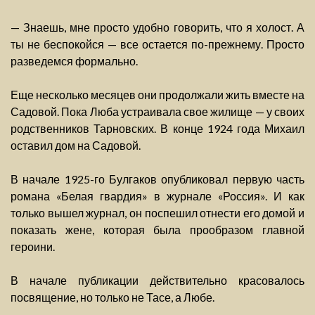
— Знаешь, мне просто удобно говорить, что я холост. А
ты не беспокойся — все остается по-прежнему. Просто
разведемся формально.
Еще несколько месяцев они продолжали жить вместе на
Садовой. Пока Люба устраивала свое жилище — у своих
родственников Тарновских. В конце 1924 года Михаил
оставил дом на Садовой.
В начале 1925-го Булгаков опубликовал первую часть
романа «Белая гвардия» в журнале «Россия». И как
только вышел журнал, он поспешил отнести его домой и
показать жене, которая была прообразом главной
героини.
В начале публикации действительно красовалось
посвящение, но только не Тасе, а Любе.