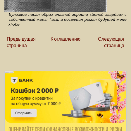
Булгаков писал образ главной героини «Белой гвардии» с
собственный жены Таси, а посвятил роман будущей жене
Любе
Предыдущая
К оглавлению
Следующая
страница
страница