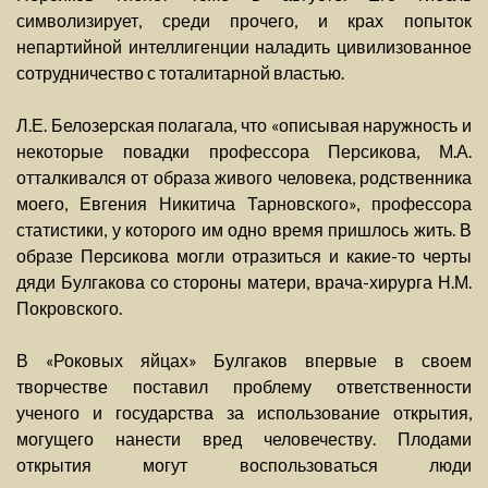
символизирует, среди прочего, и крах попыток
непартийной интеллигенции наладить цивилизованное
сотрудничество с тоталитарной властью.
Л.Е. Белозерская полагала, что «описывая наружность и
некоторые повадки профессора Персикова, М.А.
отталкивался от образа живого человека, родственника
моего, Евгения Никитича Тарновского», профессора
статистики, у которого им одно время пришлось жить. В
образе Персикова могли отразиться и какие-то черты
дяди Булгакова со стороны матери, врача-хирурга Н.М.
Покровского.
В «Роковых яйцах» Булгаков впервые в своем
творчестве поставил проблему ответственности
ученого и государства за использование открытия,
могущего нанести вред человечеству. Плодами
открытия могут воспользоваться люди