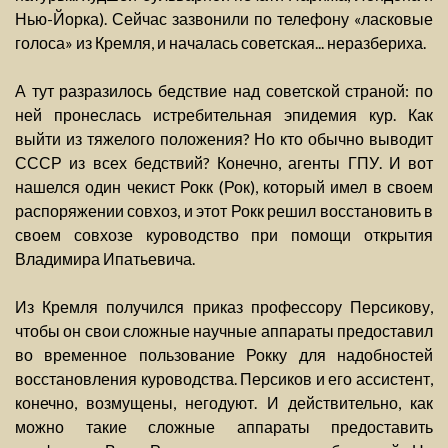
Нью-Йорка). Сейчас зазвонили по телефону «ласковые
голоса» из Кремля, и началась советская... неразбериха.
А тут разразилось бедствие над советской страной: по
ней пронеслась истребительная эпидемия кур. Как
выйти из тяжелого положения? Но кто обычно выводит
СССР из всех бедствий? Конечно, агенты ГПУ. И вот
нашелся один чекист Рокк (Рок), который имел в своем
распоряжении совхоз, и этот Рокк решил восстановить в
своем совхозе куроводство при помощи открытия
Владимира Ипатьевича.
Из Кремля получился приказ профессору Персикову,
чтобы он свои сложные научные аппараты предоставил
во временное пользование Рокку для надобностей
восстановления куроводства. Персиков и его ассистент,
конечно, возмущены, негодуют. И действительно, как
можно такие сложные аппараты предоставить