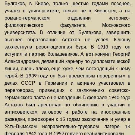
Булгаков, в Киеве, только шестью годами позднее,
учился в университете, только не в Киевском, а на
романо-германском отделении историко-
филологического факультета Московского
университета. В отличие от Булгакова, завершить
высшее образование Астахов не успел. Юношу
захлестнула революционная буря. В 1918 году он
вступил в партию большевиков. А вот кончил Георгий
Александрович, делавший карьеру по дипломатической
линии, очень плохо, еще хуже, чем восходящий к нему
герой. В 1939 году он был временным поверенным в
делах СССР в Германии и активно участвовал в
переговорах, приведших к заключению советско-
германского пакта о ненападении. В феврале 1940 года
Астахов был арестован по обвинению в участии в
антисоветском заговоре и работе на иностранные
разведки, приговорен к 15 годам заключения и умер в
Усть-Вымском исправительно-трудовом лагере 14
февраля 1942 года. В 1957 году его реабилитировали.