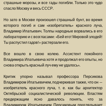
страшные морозы, и все гады погибли. Только это чудо
спасло Москву и весь СССР.
Но зато в Москве произошел страшный бунт, во время
которого погиб и сам «изобретатель» красного луча,
Владимир Ипатьевич. Толпы народные ворвались в его
лабораторию и с возгласами: «Бей его! Мировой злодей!
Ты распустил гадов!» растерзали его.
Все вошло в свою колею. Ассистент покойного
Владимира Ипатьевича хотя и продолжал его опыты, но
снова открыть красный луч ему не удалось».
Критик упорно называл профессора Персикова
Владимиром Ипатьевичем, подчеркивая также, что он —
изобретатель красного луча, т. е. как бы архитектор
Октябрьской социалистической революции. Властям
предержащим ясно давалось понять, что за
Владимиром Ипатьевичем Персиковым проглядывает