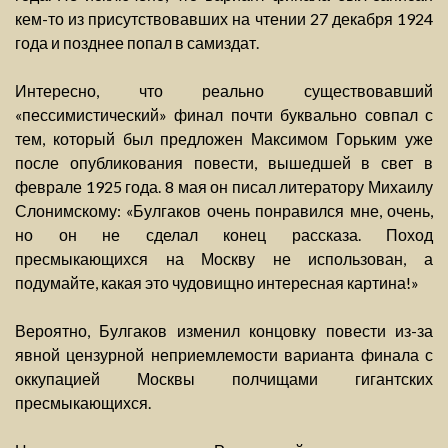
кем-то из присутствовавших на чтении 27 декабря 1924
года и позднее попал в самиздат.
Интересно, что реально существовавший
«пессимистический» финал почти буквально совпал с
тем, который был предложен Максимом Горьким уже
после опубликования повести, вышедшей в свет в
феврале 1925 года. 8 мая он писал литератору Михаилу
Слонимскому: «Булгаков очень понравился мне, очень,
но он не сделал конец рассказа. Поход
пресмыкающихся на Москву не использован, а
подумайте, какая это чудовищно интересная картина!»
Вероятно, Булгаков изменил концовку повести из-за
явной цензурной неприемлемости варианта финала с
оккупацией Москвы полчищами гигантских
пресмыкающихся.