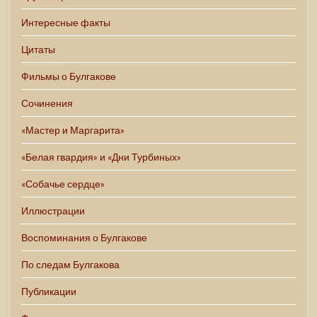
Интересные факты
Цитаты
Фильмы о Булгакове
Сочинения
«Мастер и Маргарита»
«Белая гвардия» и «Дни Турбиных»
«Собачье сердце»
Иллюстрации
Воспоминания о Булгакове
По следам Булгакова
Публикации