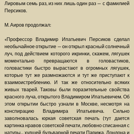
Лировым семь раз, из них лишь один раз — с фамилией
Персиков.
М. Аиров продолжал:
«Профессор Владимир Ипатьевич Персиков сделал
необычайное открытие — он открыл красный солнечный
луч, под действием которого икринки, скажем, лягушек
моментально превращаются в головастиков,
головастики быстро вырастают в огромных лягушек,
которые тут же размножаются и тут же приступают к
взаимоистреблению. И так же относительно всяких
живых тварей. Таковы были поразительные свойства
красного луча, открытого Владимиром Ипатьевичем. Об
этом открытии быстро узнали в Москве, несмотря на
конспирацию Владимира Ипатьевича. Сильно
заволновалась юркая советская печать (тут дается
картинка нравов советской печати, любовно списанная с
натуры... худшей бульварной печати Парижа, Лондона и