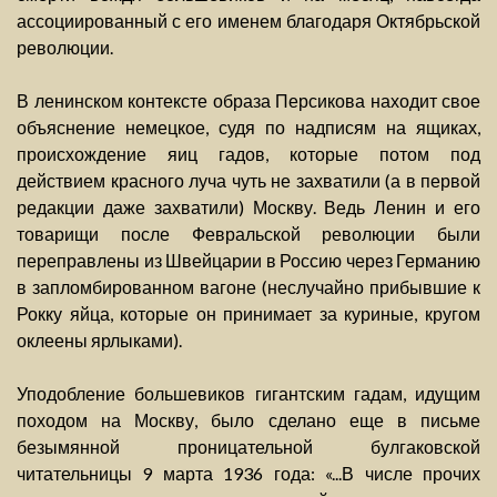
ассоциированный с его именем благодаря Октябрьской
революции.
В ленинском контексте образа Персикова находит свое
объяснение немецкое, судя по надписям на ящиках,
происхождение яиц гадов, которые потом под
действием красного луча чуть не захватили (а в первой
редакции даже захватили) Москву. Ведь Ленин и его
товарищи после Февральской революции были
переправлены из Швейцарии в Россию через Германию
в запломбированном вагоне (неслучайно прибывшие к
Рокку яйца, которые он принимает за куриные, кругом
оклеены ярлыками).
Уподобление большевиков гигантским гадам, идущим
походом на Москву, было сделано еще в письме
безымянной проницательной булгаковской
читательницы 9 марта 1936 года: «...В числе прочих