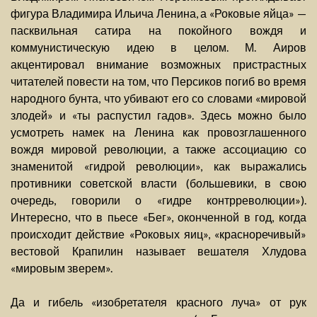
фигура Владимира Ильича Ленина, а «Роковые яйца» —
пасквильная сатира на покойного вождя и
коммунистическую идею в целом. М. Аиров
акцентировал внимание возможных пристрастных
читателей повести на том, что Персиков погиб во время
народного бунта, что убивают его со словами «мировой
злодей» и «ты распустил гадов». Здесь можно было
усмотреть намек на Ленина как провозглашенного
вождя мировой революции, а также ассоциацию со
знаменитой «гидрой революции», как выражались
противники советской власти (большевики, в свою
очередь, говорили о «гидре контрреволюции»).
Интересно, что в пьесе «Бег», оконченной в год, когда
происходит действие «Роковых яиц», «красноречивый»
вестовой Крапилин называет вешателя Хлудова
«мировым зверем».
Да и гибель «изобретателя красного луча» от рук