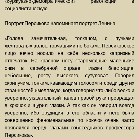
«буржуазно-демократической» революции в
социалистическую.
Портрет Персикова напоминает портрет Ленина:
«Голова замечательная, толкачом, с пучками
желтоватых волос, торчащими по бокам... Персиковское
лицо вечно носило на себе несколько капризный
отпечаток. На красном носу старомодные маленькие
очки в серебряной оправе, глазки блестящие,
небольшие, росту высокого, сутуловат. Говорил
скрипучим, тонким, квакающим голосом и среди других
странностей имел такую: когда говорил что-либо веско и
уверенно, указательный палец правой руки превращал
в крючок и щурил глазки. А так как он говорил всегда
уверенно, ибо эрудиция в его области у него была
совершенно феноменальная, то крючок очень часто
появлялся перед глазами собеседников профессора
Персикова».