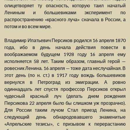
олицетворяет ту опасность, которую таил начатый
Лениным и большевиками эксперимент по
распространению «красного луча» сначала в России, а
потом и во всем мире.
Владимир Ипатьевич Персиков родился 16 апреля 1870
года, ибо в день начала действия повести в
воображаемом будущем 1928 году 16 апреля ему
исполняется 58 лет. Таким образом, главный герой —
ровесник Ленина. 16 апреля — тоже дата неслучайная. В
этот день (по н. ст.) в 1917 году вождь большевиков
вернулся в Петроград из эмиграции. А ровно
одиннадцать лет спустя профессор Персиков открыл
чудесный красный луч (делать днем рождения
Персикова 22 апреля было бы слишком уж прозрачно).
Для России таким лучом Стал приезд Ленина, на
следующий день обнародовавшего знаменитые
«Апрельские тезисы», с призывом к перерастанию