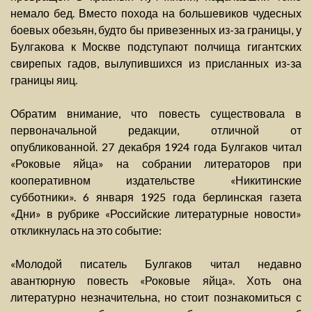
немало бед. Вместо похода на большевиков чудесных
боевых обезьян, будто бы привезенных из-за границы, у
Булгакова к Москве подступают полчища гигантских
свирепых гадов, вылупившихся из присланных из-за
границы яиц.
Обратим внимание, что повесть существовала в
первоначальной редакции, отличной от
опубликованной. 27 декабря 1924 года Булгаков читал
«Роковые яйца» на собрании литераторов при
кооперативном издательстве «Никитинские
субботники». 6 января 1925 года берлинская газета
«Дни» в рубрике «Российские литературные новости»
откликнулась на это событие:
«Молодой писатель Булгаков читал недавно
авантюрную повесть «Роковые яйца». Хоть она
литературно незначительна, но стоит познакомиться с