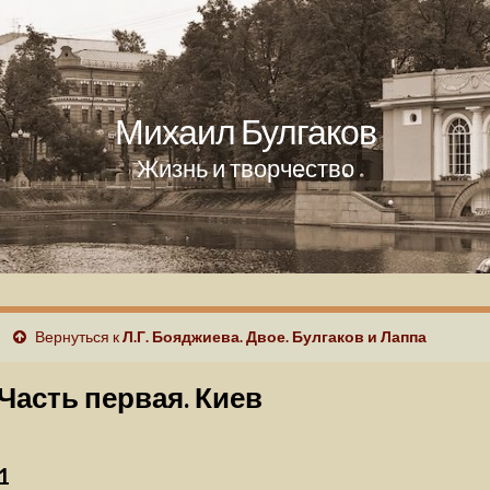
Михаил Булгаков
Жизнь и творчество
Вернуться к
Л.Г. Бояджиева. Двое. Булгаков и Лаппа
Часть первая. Киев
1