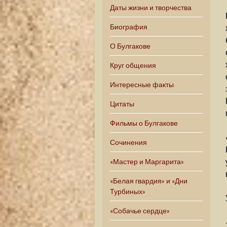
Даты жизни и творчества
Биография
О Булгакове
Круг общения
Интересные факты
Цитаты
Фильмы о Булгакове
Сочинения
«Мастер и Маргарита»
«Белая гвардия» и «Дни
Турбиных»
«Собачье сердце»