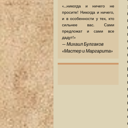
«…никогда и ничего не
просите! Никогда и ничего,
и в особенности у тех, кто
сильнее вас. Сами
предложат и сами все
дадут!»
—
Михаил Булгаков
«Мастер и Маргарита»