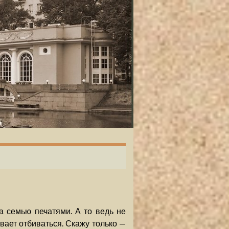
за семью печатями. А то ведь не
вает отбиваться. Скажу только —