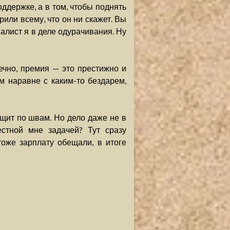
оддержке, а в том, чтобы поднять
ерили всему, что он ни скажет. Вы
иалист я в деле одурачивания. Ну
нечно, премия — это престижно и
м наравне с каким-то бездарем,
ещит по швам. Но дело даже не в
стной мне задачей? Тут сразу
тоже зарплату обещали, в итоге