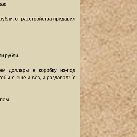
жаю:
 рубли, от расстройства придавил
ли рубли.
ам доллары в коробку из-под
обы я ещё и вёз, и раздавал? У
пом.