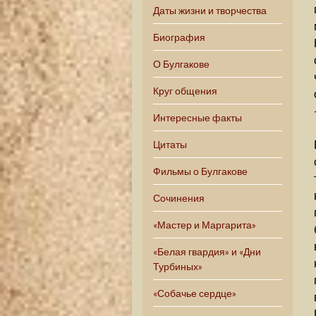
Даты жизни и творчества
Биография
О Булгакове
Круг общения
Интересные факты
Цитаты
Фильмы о Булгакове
Сочинения
«Мастер и Маргарита»
«Белая гвардия» и «Дни
Турбиных»
«Собачье сердце»