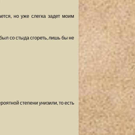
?
ется, но уже слегка задет моим
был со стыда сгореть, лишь бы не
роятной степени унизили, то есть