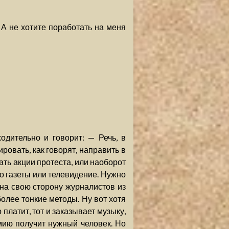
. А не хотите поработать на меня
одительно и говорит: — Речь, в
ровать, как говорят, направить в
ать акции протеста, или наоборот
о газеты или телевидение. Нужно
 на свою сторону журналистов из
 более тонкие методы. Ну вот хотя
 платит, тот и заказывает музыку,
емию получит нужный человек. Но