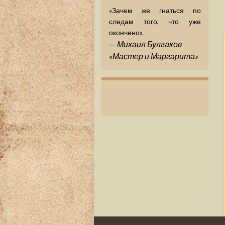
«Зачем же гнаться по
следам того, что уже
окончено».
—
Михаил Булгаков
«Мастер и Маргарита»