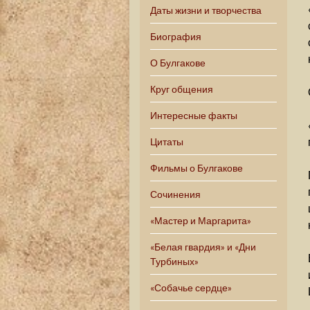
Даты жизни и творчества
Биография
О Булгакове
Круг общения
Интересные факты
Цитаты
Фильмы о Булгакове
Сочинения
«Мастер и Маргарита»
«Белая гвардия» и «Дни
Турбиных»
«Собачье сердце»