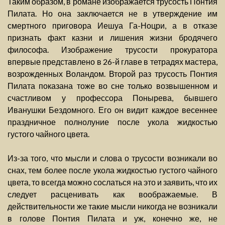
Таким образом, в романе изображается трусость Понтия
Пилата. Но она заключается не в утверждение им
смертного приговора Иешуа Га-Ноцри, а в отказе
признать факт казни и лишения жизни бродячего
философа. Изображение трусости прокуратора
впервые представлено в 26-й главе в тетрадях мастера,
возрожденных Воландом. Второй раз трусость Понтия
Пилата показана тоже во сне только возвышенном и
счастливом у профессора Понырева, бывшего
Иванушки Бездомного. Его он видит каждое весеннее
праздничное полнолуние после укола жидкостью
густого чайного цвета.
Из-за того, что мысли и слова о трусости возникали во
снах, тем более после укола жидкостью густого чайного
цвета, то всегда можно сослаться на это и заявить, что их
следует расценивать как воображаемые. В
действительности же такие мысли никогда не возникали
в голове Понтия Пилата и уж, конечно же, не