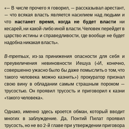
«— В числе прочего я говорил, — рассказывал арестант,
— что всякая власть является насилием над людьми и
что
настанет время, когда не будет власти
ни
кесарей, ни какой-либо иной власти. Человек перейдет в
царство истины и справедливости, где вообще не будет
надобна никакая власть».
В-третьих
, из-за принижения опасности для себя и
преувеличения невиновности Иешуа («И, конечно,
совершенно ужасно было бы даже помыслить о том, что
такого человека можно казнить.») прокуратор признал
свою вину в обладании самым страшным пороком —
трусостью. Он проявил трусость и приговорил к казни
«такого человека».
Однако, именно здесь кроется обман, который вводит
многих в заблуждение. Да, Понтий Пилат проявил
трусость, но не во 2-й главе при утверждении приговора