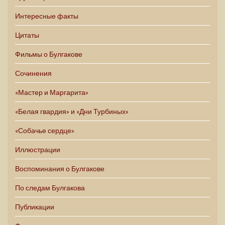
Интересные факты
Цитаты
Фильмы о Булгакове
Сочинения
«Мастер и Маргарита»
«Белая гвардия» и «Дни Турбиных»
«Собачье сердце»
Иллюстрации
Воспоминания о Булгакове
По следам Булгакова
Публикации