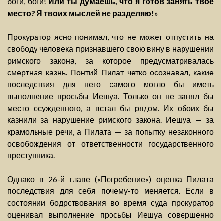
боги, боги!
Или ты думаешь, что я готов занять твое
место? Я твоих мыслей не разделяю!
»
Прокуратор ясно понимал, что не может отпустить на
свободу человека, признавшего свою вину в нарушении
римского закона, за которое предусматривалась
смертная казнь. Понтий Пилат четко осознавал, какие
последствия для него самого могло бы иметь
выполнение просьбы Иешуа. Только он не занял бы
место осужденного, а встал бы рядом. Их обоих бы
казнили за нарушение римского закона. Иешуа — за
крамольные речи, а Пилата — за попытку незаконного
освобождения от ответственности государственного
преступника.
Однако в 26-й главе («Погребение») оценка Пилата
последствия для себя почему-то меняется. Если в
состоянии бодрствования во время суда прокуратор
оценивал выполнение просьбы Иешуа совершенно