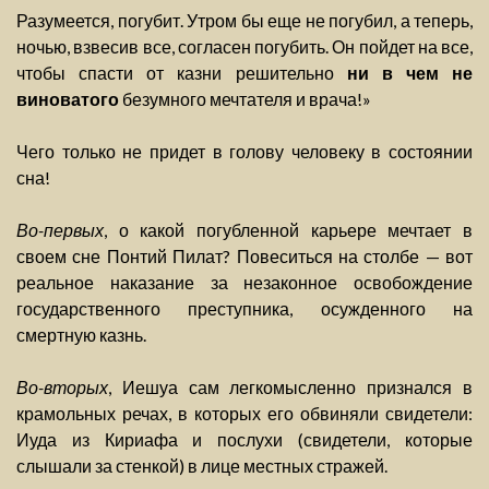
Разумеется, погубит. Утром бы еще не погубил, а теперь,
ночью, взвесив все, согласен погубить. Он пойдет на все,
чтобы спасти от казни решительно
ни в чем не
виноватого
безумного мечтателя и врача!»
Чего только не придет в голову человеку в состоянии
сна!
Во-первых
, о какой погубленной карьере мечтает в
своем сне Понтий Пилат? Повеситься на столбе — вот
реальное наказание за незаконное освобождение
государственного преступника, осужденного на
смертную казнь.
Во-вторых
, Иешуа сам легкомысленно признался в
крамольных речах, в которых его обвиняли свидетели:
Иуда из Кириафа и послухи (свидетели, которые
слышали за стенкой) в лице местных стражей.