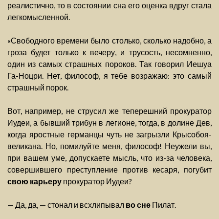
реалистично, то в состоянии сна его оценка вдруг стала
легкомысленной.
«Свободного времени было столько, сколько надобно, а
гроза будет только к вечеру, и трусость, несомненно,
один из самых страшных пороков. Так говорил Иешуа
Га-Ноцри. Нет, философ, я тебе возражаю: это самый
страшный порок.
Вот, например, не струсил же теперешний прокуратор
Иудеи, а бывший трибун в легионе, тогда, в долине Дев,
когда яростные германцы чуть не загрызли Крысобоя-
великана. Но, помилуйте меня, философ! Неужели вы,
при вашем уме, допускаете мысль, что из-за человека,
совершившего преступление против кесаря, погубит
свою карьеру
прокуратор Иудеи?
— Да, да, — стонал и всхлипывал
во сне
Пилат.