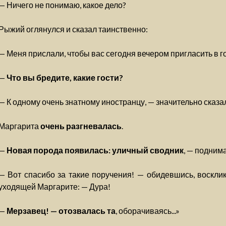
— Ничего не понимаю, какое дело?
Рыжий оглянулся и сказал таинственно:
— Меня прислали, чтобы вас сегодня вечером пригласить в го
—
Что вы бредите, какие гости?
— К одному очень знатному иностранцу, — значительно сказа
Маргарита
очень разгневалась
.
—
Новая порода появилась: уличный сводник
, — поднима
— Вот спасибо за такие поручения! — обидевшись, воскли
уходящей Маргарите: — Дура!
—
Мерзавец! — отозвалась та
, оборачиваясь...»