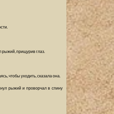
сти.
л рыжий, прищурив глаз.
ясь, чтобы уходить, сказала она.
кнул рыжий и проворчал в спину