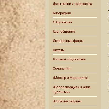
Даты жизни и творчества
Биография
О Булгакове
Круг общения
Интересные факты
Цитаты
Фильмы о Булгакове
Сочинения
«Мастер и Маргарита»
«Белая гвардия» и «Дни
Турбиных»
«Собачье сердце»