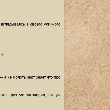
вглядываясь в своего уличного
лу.
— а не молоть черт знает что про
кое: раз уж заговорил, так уж