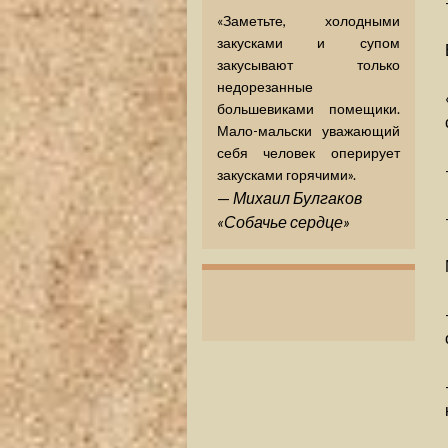
«Заметьте, холодными
закусками и супом
закусывают только
недорезанные
большевиками помещики.
Мало-мальски уважающий
себя человек оперирует
закусками горячими».
—
Михаил Булгаков
«Собачье сердце»