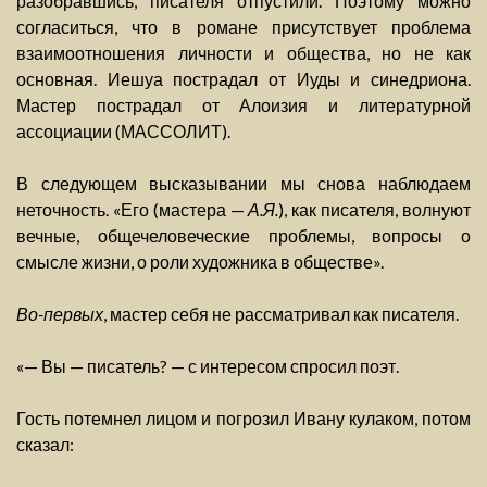
разобравшись, писателя отпустили. Поэтому можно
согласиться, что в романе присутствует проблема
взаимоотношения личности и общества, но не как
основная. Иешуа пострадал от Иуды и синедриона.
Мастер пострадал от Алоизия и литературной
ассоциации (МАССОЛИТ).
В следующем высказывании мы снова наблюдаем
неточность. «Его (мастера —
А.Я.
), как писателя, волнуют
вечные, общечеловеческие проблемы, вопросы о
смысле жизни, о роли художника в обществе».
Во-первых
, мастер себя не рассматривал как писателя.
«— Вы — писатель? — с интересом спросил поэт.
Гость потемнел лицом и погрозил Ивану кулаком, потом
сказал: