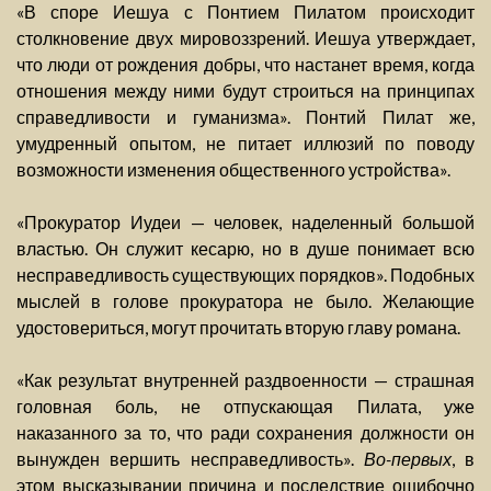
«В споре Иешуа с Понтием Пилатом происходит
столкновение двух мировоззрений. Иешуа утверждает,
что люди от рождения добры, что настанет время, когда
отношения между ними будут строиться на принципах
справедливости и гуманизма». Понтий Пилат же,
умудренный опытом, не питает иллюзий по поводу
возможности изменения общественного устройства».
«Прокуратор Иудеи — человек, наделенный большой
властью. Он служит кесарю, но в душе понимает всю
несправедливость существующих порядков». Подобных
мыслей в голове прокуратора не было. Желающие
удостовериться, могут прочитать вторую главу романа.
«Как результат внутренней раздвоенности — страшная
головная боль, не отпускающая Пилата, уже
наказанного за то, что ради сохранения должности он
вынужден вершить несправедливость».
Во-первых
, в
этом высказывании причина и последствие ошибочно