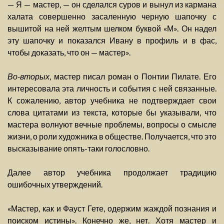
— Я — мастер, — он сделался суров и вынул из кармана
халата совершенно засаленную черную шапочку с
вышитой на ней желтым шелком буквой «М». Он надел
эту шапочку и показался Ивану в профиль и в фас,
чтобы доказать, что он — мастер».
Во-вторых
, мастер писал роман о Понтии Пилате. Его
интересовала эта личность и события с ней связанные.
К сожалению, автор учебника не подтверждает свои
слова цитатами из текста, которые бы указывали, что
мастера волнуют вечные проблемы, вопросы о смысле
жизни, о роли художника в обществе. Получается, что это
высказывание опять-таки голословно.
Далее автор учебника продолжает традицию
ошибочных утверждений.
«Мастер, как и Фауст Гете, одержим жаждой познания и
поиском истины». Конечно же, нет. Хотя мастер и