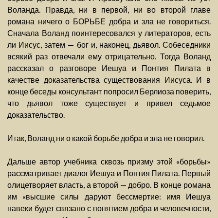
Воланда. Правда, ни в первой, ни во второй главе
романа ничего о БОРЬБЕ добра и зла не говориться.
Сначала Воланд поинтересовался у литераторов, есть
ли Иисус, затем — бог и, наконец, дьявол. Собеседники
всякий раз отвечали ему отрицательно. Тогда Воланд
рассказал о разговоре Иешуа и Понтия Пилата в
качестве доказательства существования Иисуса. И в
конце беседы консультант попросил Берлиоза поверить,
что дьявол тоже существует и привел седьмое
доказательство.
Итак, Воланд ни о какой борьбе добра и зла не говорил.
Дальше автор учебника сквозь призму этой «борьбы»
рассматривает диалог Иешуа и Понтия Пилата. Первый
олицетворяет власть, а второй — добро. В конце романа
им «высшие силы даруют бессмертие: имя Иешуа
навеки будет связано с понятием добра и человечности,