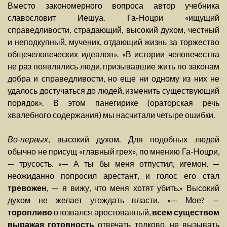
Вместо закономерного вопроса автор учебника
славословит Иешуа. Га-Ноцри «ищущий
справедливости, страдающий, высокий духом, честный
и неподкупный, мученик, отдающий жизнь за торжество
общечеловеческих идеалов». «В истории человечества
не раз появлялись люди, призывавшие жить по законам
добра и справедливости, но еще ни одному из них не
удалось достучаться до людей, изменить существующий
порядок». В этом панегирике (ораторская речь
хвалебного содержания) мы насчитали четыре ошибки.
Во-первых
, высокий духом. Для подобных людей
обычно не присущ «главный грех», по мнению Га-Ноцри,
— трусость. «— А ты бы меня отпустил, игемон, —
неожиданно попросил арестант, и голос его стал
тревожен
, — я вижу, что меня хотят убить.» Высокий
духом не желает угождать власти. «— Мое? —
торопливо
отозвался арестованный,
всем существом
выражая готовность
отвечать толково, не вызывать