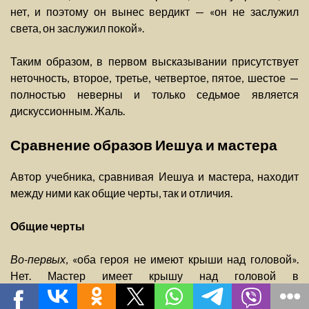
нет, и поэтому он вынес вердикт — «он не заслужил
света, он заслужил покой».
Таким образом, в первом высказывании присутствует
неточность, второе, третье, четвертое, пятое, шестое —
полностью неверны и только седьмое является
дискуссионным. Жаль.
Сравнение образов Иешуа и мастера
Автор учебника, сравнивая Иешуа и мастера, находит
между ними как общие черты, так и отличия.
Общие черты
Во-первых
, «оба героя не имеют крыши над головой».
Нет. Мастер имеет крышу над головой в
психиатрической лечебнице. Причем если психическое
здоровье его не улучшится — то хорошее содержание и