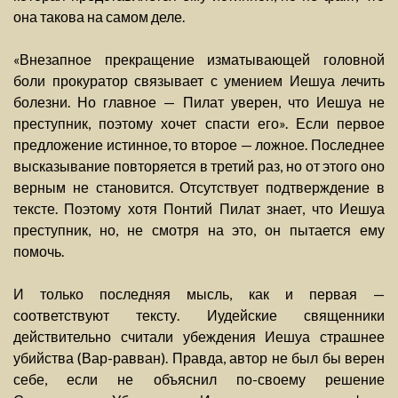
она такова на самом деле.
«Внезапное прекращение изматывающей головной
боли прокуратор связывает с умением Иешуа лечить
болезни. Но главное — Пилат уверен, что Иешуа не
преступник, поэтому хочет спасти его». Если первое
предложение истинное, то второе — ложное. Последнее
высказывание повторяется в третий раз, но от этого оно
верным не становится. Отсутствует подтверждение в
тексте. Поэтому хотя Понтий Пилат знает, что Иешуа
преступник, но, не смотря на это, он пытается ему
помочь.
И только последняя мысль, как и первая —
соответствуют тексту. Иудейские священники
действительно считали убеждения Иешуа страшнее
убийства (Вар-равван). Правда, автор не был бы верен
себе, если не объяснил по-своему решение