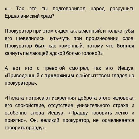
«— Так это ты подговаривал народ разрушить
Ершалаимский храм?
Прокуратор при этом сидел как каменный, и только губы
его шевелились чуть-чуть при произнесении слов.
Прокуратор
был
как каменный, потому что
боялся
качнуть пылающей адской болью головой».
А вот кто с тревогой смотрел, так это Иешуа.
«Приведенный с
тревожным
любопытством глядел на
прокуратора».
«Пилата потрясают искренняя доброта этого человека,
его спокойствие, отсутствие унизительного страха и
особенно слова Иешуа: «Правду говорить легко и
приятно». Он, великий прокуратор, не осмеливается
говорить правду».