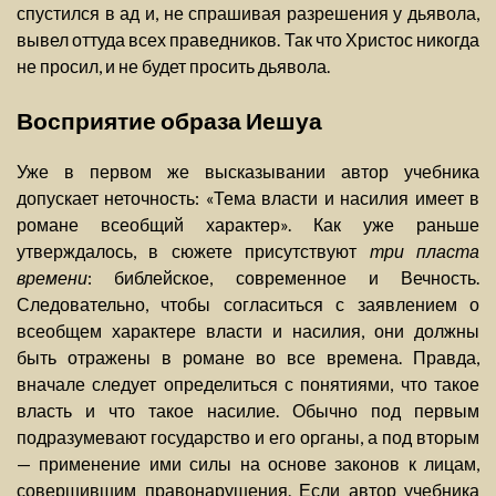
спустился в ад и, не спрашивая разрешения у дьявола,
вывел оттуда всех праведников. Так что Христос никогда
не просил, и не будет просить дьявола.
Восприятие образа Иешуа
Уже в первом же высказывании автор учебника
допускает неточность: «Тема власти и насилия имеет в
романе всеобщий характер». Как уже раньше
утверждалось, в сюжете присутствуют
три пласта
времени
: библейское, современное и Вечность.
Следовательно, чтобы согласиться с заявлением о
всеобщем характере власти и насилия, они должны
быть отражены в романе во все времена. Правда,
вначале следует определиться с понятиями, что такое
власть и что такое насилие. Обычно под первым
подразумевают государство и его органы, а под вторым
— применение ими силы на основе законов к лицам,
совершившим правонарушения. Если автор учебника