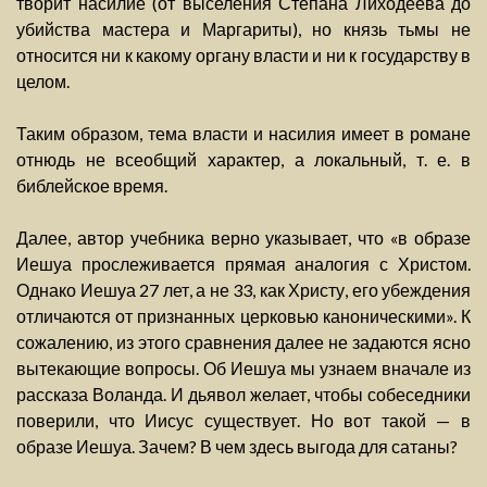
творит насилие (от выселения Степана Лиходеева до
убийства мастера и Маргариты), но князь тьмы не
относится ни к какому органу власти и ни к государству в
целом.
Таким образом, тема власти и насилия имеет в романе
отнюдь не всеобщий характер, а локальный, т. е. в
библейское время.
Далее, автор учебника верно указывает, что «в образе
Иешуа прослеживается прямая аналогия с Христом.
Однако Иешуа 27 лет, а не 33, как Христу, его убеждения
отличаются от признанных церковью каноническими». К
сожалению, из этого сравнения далее не задаются ясно
вытекающие вопросы. Об Иешуа мы узнаем вначале из
рассказа Воланда. И дьявол желает, чтобы собеседники
поверили, что Иисус существует. Но вот такой — в
образе Иешуа. Зачем? В чем здесь выгода для сатаны?