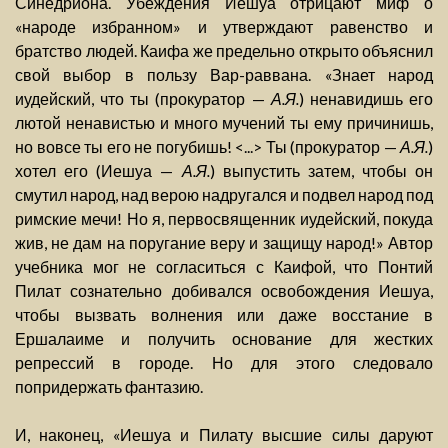
Синедриона. Убеждения Иешуа отрицают миф о
«народе избранном» и утверждают равенство и
братство людей. Каифа же предельно открыто объяснил
свой выбор в пользу Вар-раввана. «Знает народ
иудейский, что ты (прокуратор —
А.Я.
) ненавидишь его
лютой ненавистью и много мучений ты ему причинишь,
но вовсе ты его не погубишь! <...> Ты (прокуратор —
А.Я.
)
хотел его (Иешуа —
А.Я.
) выпустить затем, чтобы он
смутил народ, над верою надругался и подвел народ под
римские мечи! Но я, первосвященник иудейский, покуда
жив, не дам на поругание веру и защищу народ!» Автор
учебника мог не согласиться с Каифой, что Понтий
Пилат сознательно добивался освобождения Иешуа,
чтобы вызвать волнения или даже восстание в
Ершалаиме и получить основание для жестких
репрессий в городе. Но для этого следовало
попридержать фантазию.
И, наконец, «Иешуа и Пилату высшие силы даруют