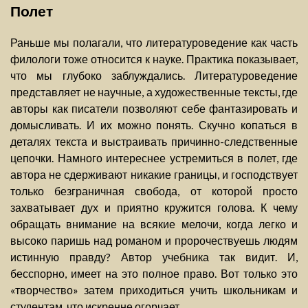
Полет
Раньше мы полагали, что литературоведение как часть
филологи тоже относится к науке. Практика показывает,
что мы глубоко заблуждались. Литературоведение
представляет не научные, а художественные тексты, где
авторы как писатели позволяют себе фантазировать и
домысливать. И их можно понять. Скучно копаться в
деталях текста и выстраивать причинно-следственные
цепочки. Намного интереснее устремиться в полет, где
автора не сдерживают никакие границы, и господствует
только безграничная свобода, от которой просто
захватывает дух и приятно кружится голова. К чему
обращать внимание на всякие мелочи, когда легко и
высоко паришь над романом и пророчествуешь людям
истинную правду? Автор учебника так видит. И,
бесспорно, имеет на это полное право. Вот только это
«творчество» затем приходиться учить школьникам и
студентам, что искренне огорчает.