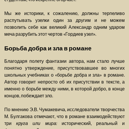
Мы же историки, к сожалению, должны терпеливо
распутывать узелки один за другим и не можем
позволить себе как великий Александр одним ударом
меча разрубить этот чертов «Гордиев узел».
Борьба добра и зла в романе
Благодаря полету фантазии автора, нам стало лучше
понятно утверждение, присутствовавшее во многих
школьных учебниках о «борьбе добра и зла» в романе.
Автор говорит непросто об их присутствии в тексте, а
именно о борьбе между ними, в которой добро, в конце
концов, побеждает зло.
По мнению Э.В. Чумакевича, исследователи творчества
М. Булгакова отмечают, что в романе взаимодействуют
три
круга или мира:
исторический, реальный и