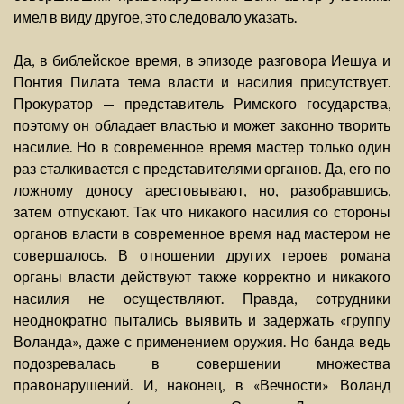
имел в виду другое, это следовало указать.
Да, в библейское время, в эпизоде разговора Иешуа и
Понтия Пилата тема власти и насилия присутствует.
Прокуратор — представитель Римского государства,
поэтому он обладает властью и может законно творить
насилие. Но в современное время мастер только один
раз сталкивается с представителями органов. Да, его по
ложному доносу арестовывают, но, разобравшись,
затем отпускают. Так что никакого насилия со стороны
органов власти в современное время над мастером не
совершалось. В отношении других героев романа
органы власти действуют также корректно и никакого
насилия не осуществляют. Правда, сотрудники
неоднократно пытались выявить и задержать «группу
Воланда», даже с применением оружия. Но банда ведь
подозревалась в совершении множества
правонарушений. И, наконец, в «Вечности» Воланд