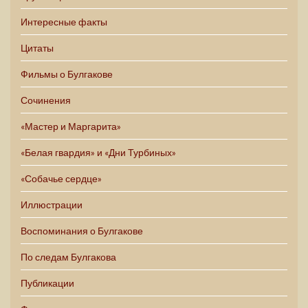
Интересные факты
Цитаты
Фильмы о Булгакове
Сочинения
«Мастер и Маргарита»
«Белая гвардия» и «Дни Турбиных»
«Собачье сердце»
Иллюстрации
Воспоминания о Булгакове
По следам Булгакова
Публикации