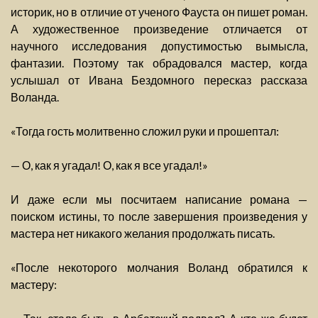
историк, но в отличие от ученого Фауста он пишет роман.
А художественное произведение отличается от
научного исследования допустимостью вымысла,
фантазии. Поэтому так обрадовался мастер, когда
услышал от Ивана Бездомного пересказ рассказа
Воланда.
«Тогда гость молитвенно сложил руки и прошептал:
— О, как я угадал! О, как я все угадал!»
И даже если мы посчитаем написание романа —
поиском истины, то после завершения произведения у
мастера нет никакого желания продолжать писать.
«После некоторого молчания Воланд обратился к
мастеру: