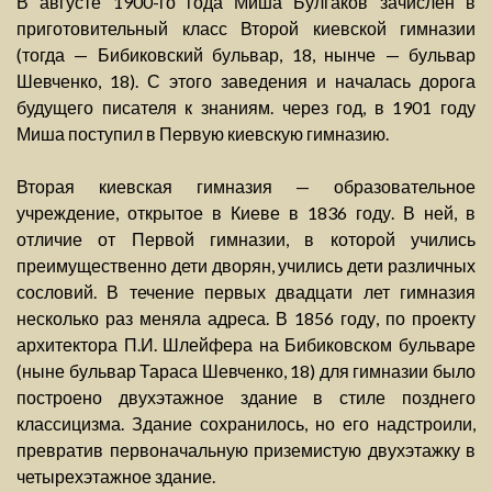
В августе 1900-го года Миша Булгаков зачислен в
приготовительный класс Второй киевской гимназии
(тогда — Бибиковский бульвар, 18, нынче — бульвар
Шевченко, 18). С этого заведения и началась дорога
будущего писателя к знаниям. через год, в 1901 году
Миша поступил в Первую киевскую гимназию.
Вторая киевская гимназия — образовательное
учреждение, открытое в Киеве в 1836 году. В ней, в
отличие от Первой гимназии, в которой учились
преимущественно дети дворян, учились дети различных
сословий. В течение первых двадцати лет гимназия
несколько раз меняла адреса. В 1856 году, по проекту
архитектора П.И. Шлейфера на Бибиковском бульваре
(ныне бульвар Тараса Шевченко, 18) для гимназии было
построено двухэтажное здание в стиле позднего
классицизма. Здание сохранилось, но его надстроили,
превратив первоначальную приземистую двухэтажку в
четырехэтажное здание.