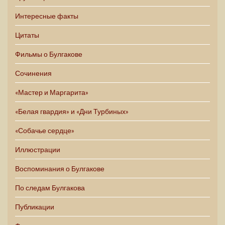
Интересные факты
Цитаты
Фильмы о Булгакове
Сочинения
«Мастер и Маргарита»
«Белая гвардия» и «Дни Турбиных»
«Собачье сердце»
Иллюстрации
Воспоминания о Булгакове
По следам Булгакова
Публикации