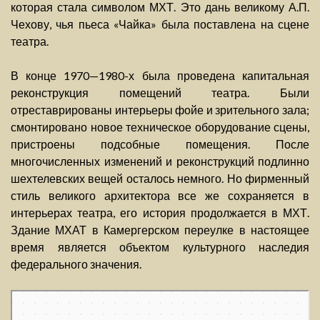
которая стала символом МХТ. Это дань великому А.П.
Чехову, чья пьеса «Чайка» была поставлена на сцене
театра.
В конце 1970—1980-х была проведена капитальная
реконструкция помещений театра. Были
отреставрированы интерьеры фойе и зрительного зала;
смонтировано новое техническое оборудование сцены,
пристроены подсобные помещения. После
многочисленных изменений и реконструкций подлинно
шехтелевских вещей осталось немного. Но фирменный
стиль великого архитектора все же сохраняется в
интерьерах театра, его история продолжается в МХТ.
Здание МХАТ в Камергерском переулке в настоящее
время является объектом культурного наследия
федерального значения.
Москва
Камергерский переулок, 3с1 на карте Москвы, ближайшее метро Охотный