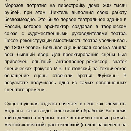
Морозов потратил на перестройку дома 300 тысяч
рублей, при этом Шехтель выполнил свою работу
безвозмездно. Это было первое театральное здание в
России, которое архитектор создавал в творческом
союзе с художественными руководителями театра.
После реконструкции вместимость театра увеличилась
до 1300 человек. Большая сценическая коробка заняла
весь бывший двор. Для проектирования сцены был
привлечен опытный антрепренер-режиссер, знаток
сценических фокусов М.В. Лентовский; за техническое
оснащение сцены отвечали братья Жуйкины. В
результате получилась одна из самых совершенных
сцен того времени.
Существующая отделка сочетает в себе как элементы
модерна, так и следы эклектичной обработки. Во время
той отделки на первом этаже вставили оконные рамы с
мелкой «клетчатой» расстекловкой (стекло разделено на