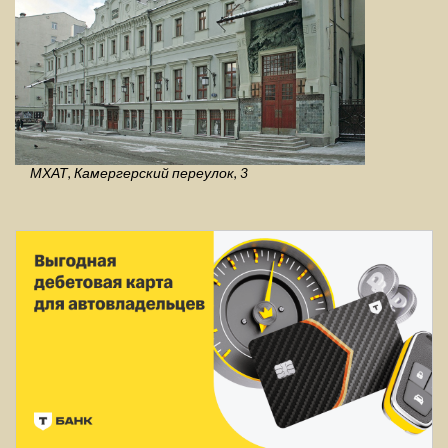
МХАТ, Камергерский переулок, 3