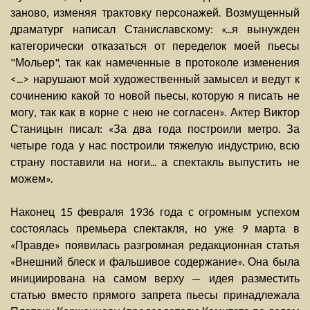
заново, изменяя трактовку персонажей. Возмущенный
драматург написал Станиславскому: «...я вынужден
категорически отказаться от переделок моей пьесы
"Мольер", так как намеченные в протоколе изменения
<...> нарушают мой художественный замысел и ведут к
сочинению какой то новой пьесы, которую я писать не
могу, так как в корне с нею не согласен». Актер Виктор
Станицын писал: «За два года построили метро. За
четыре года у нас построили тяжелую индустрию, всю
страну поставили на ноги... а спектакль выпустить не
можем».
Наконец 15 февраля 1936 года с огромным успехом
состоялась премьера спектакля, но уже 9 марта в
«Правде» появилась разгромная редакционная статья
«Внешний блеск и фальшивое содержание». Она была
инициирована на самом верху — идея разместить
статью вместо прямого запрета пьесы принадлежала