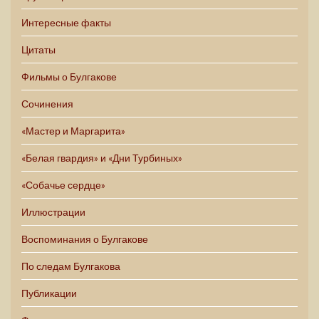
Интересные факты
Цитаты
Фильмы о Булгакове
Сочинения
«Мастер и Маргарита»
«Белая гвардия» и «Дни Турбиных»
«Собачье сердце»
Иллюстрации
Воспоминания о Булгакове
По следам Булгакова
Публикации