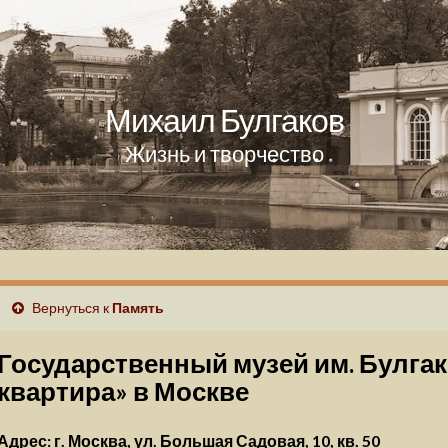
Михаил Булгаков
Жизнь и творчество
Вернуться к
Память
Государственный музей им. Булга
квартира» в Москве
Адрес: г. Москва, ул. Большая Садовая, 10, кв. 50