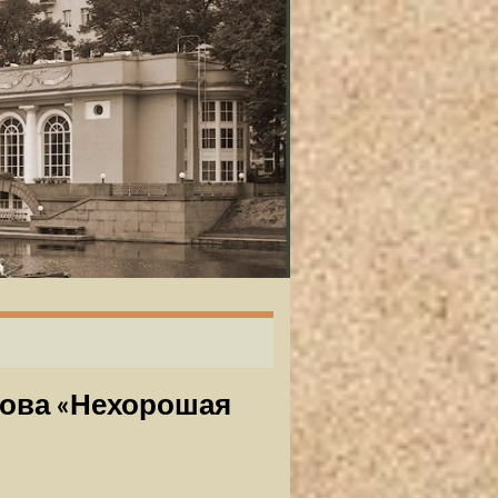
кова «Нехорошая