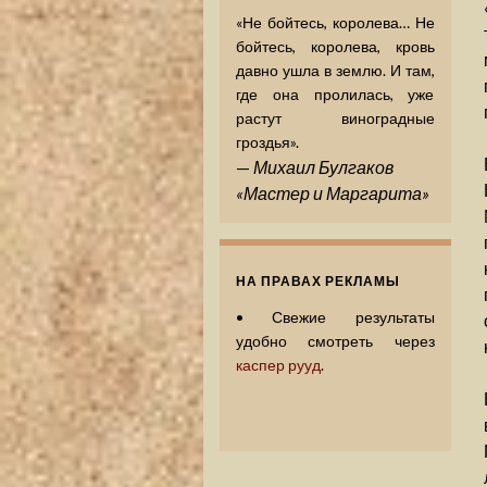
«Не бойтесь, королева… Не
бойтесь, королева, кровь
давно ушла в землю. И там,
где она пролилась, уже
растут виноградные
гроздья».
—
Михаил Булгаков
«Мастер и Маргарита»
НА ПРАВАХ РЕКЛАМЫ
•
Свежие результаты
удобно смотреть через
каспер рууд
.