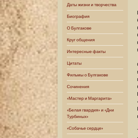
Даты жизни и творчества
Биография
О Булгакове
Круг общения
Интересные факты
Цитаты
Фильмы о Булгакове
Сочинения
«Мастер и Маргарита»
«Белая гвардия» и «Дни
Турбиных»
«Собачье сердце»