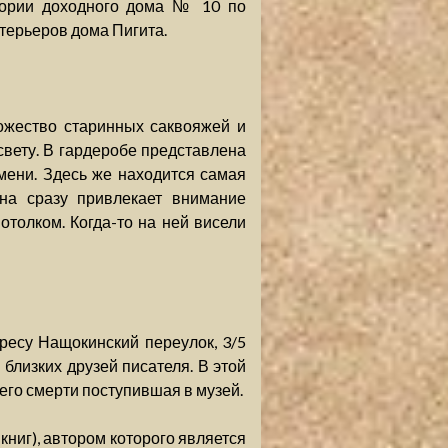
стории доходного дома № 10 по
терьеров дома Пигита.
ожество старинных саквояжей и
свету. В гардеробе представлена
мени. Здесь же находится самая
на сразу привлекает внимание
отолком. Когда-то на ней висели
ресу Нащокинский переулок, 3/5
близких друзей писателя. В этой
 его смерти поступившая в музей.
книг), автором которого является