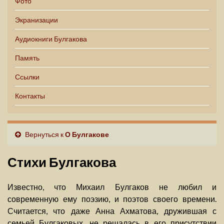
Фото
Экранизации
Аудиокниги Булгакова
Память
Ссылки
Контакты
Вернуться к
О Булгакове
Стихи Булгакова
Известно, что Михаил Булгаков не любил и
современную ему поэзию, и поэтов своего времени.
Считается, что даже Анна Ахматова, дружившая с
семьей Булгаковых, не решалась в его присутствии