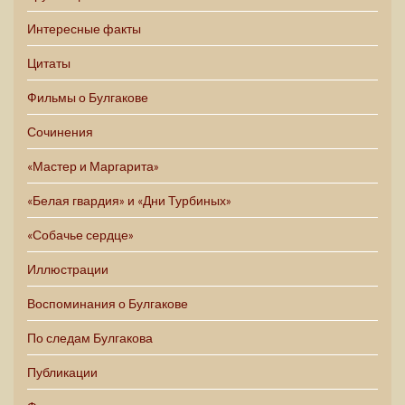
Интересные факты
Цитаты
Фильмы о Булгакове
Сочинения
«Мастер и Маргарита»
«Белая гвардия» и «Дни Турбиных»
«Собачье сердце»
Иллюстрации
Воспоминания о Булгакове
По следам Булгакова
Публикации