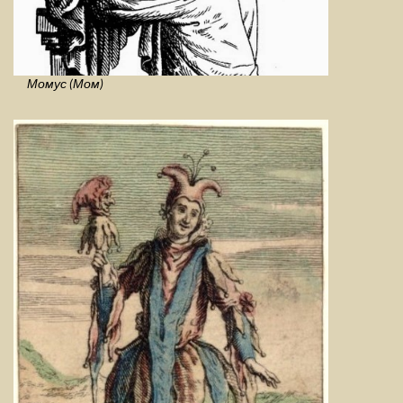
Момус (Мом)