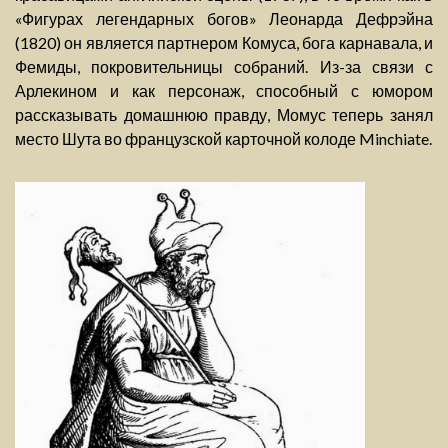
«Фигурах легендарных богов» Леонарда Дефрэйна
(1820) он является партнером Комуса, бога карнавала, и
Фемиды, покровительницы собраний. Из-за связи с
Арлекином и как персонаж, способный с юмором
рассказывать домашнюю правду, Момус теперь занял
место Шута во французской карточной колоде Minchiate.