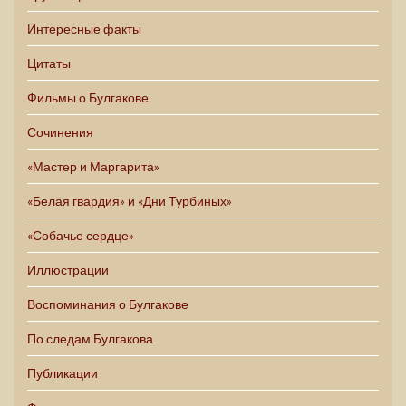
Интересные факты
Цитаты
Фильмы о Булгакове
Сочинения
«Мастер и Маргарита»
«Белая гвардия» и «Дни Турбиных»
«Собачье сердце»
Иллюстрации
Воспоминания о Булгакове
По следам Булгакова
Публикации