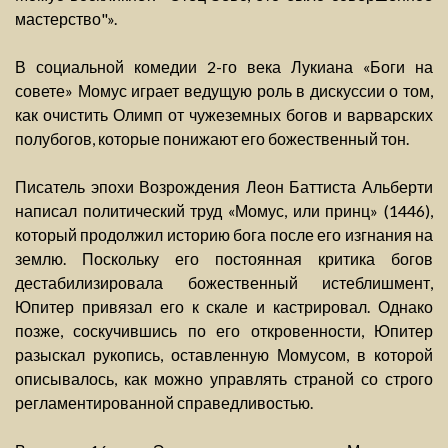
мастерство"».
В социальной комедии 2-го века Лукиана «Боги на
совете» Момус играет ведущую роль в дискуссии о том,
как очистить Олимп от чужеземных богов и варварских
полубогов, которые понижают его божественный тон.
Писатель эпохи Возрождения Леон Баттиста Альберти
написал политический труд «Момус, или принц» (1446),
который продолжил историю бога после его изгнания на
землю. Поскольку его постоянная критика богов
дестабилизировала божественный истеблишмент,
Юпитер привязал его к скале и кастрировал. Однако
позже, соскучившись по его откровенности, Юпитер
разыскал рукопись, оставленную Момусом, в которой
описывалось, как можно управлять страной со строго
регламентированной справедливостью.