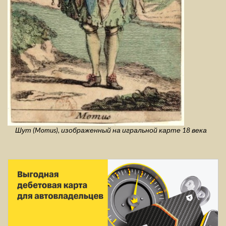
Шут (Momus), изображенный на игральной карте 18 века