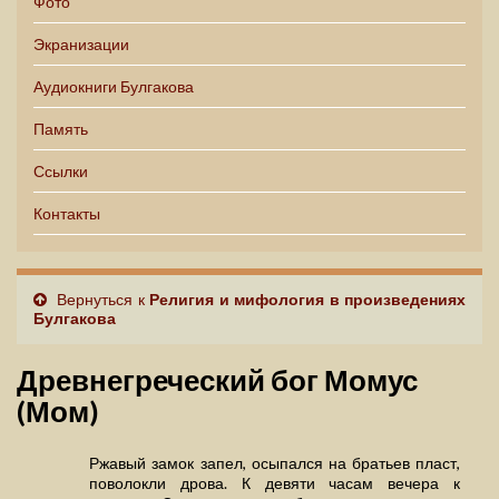
Фото
Экранизации
Аудиокниги Булгакова
Память
Ссылки
Контакты
Вернуться к
Религия и мифология в произведениях
Булгакова
Древнегреческий бог Момус
(Мом)
Ржавый замок запел, осыпался на братьев пласт,
поволокли дрова. К девяти часам вечера к