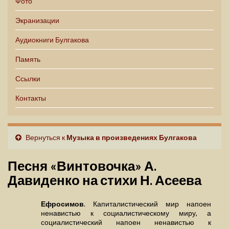
Фото
Экранизации
Аудиокниги Булгакова
Память
Ссылки
Контакты
Вернуться к
Музыка в произведениях Булгакова
Песня «Винтовочка» А.
Давиденко на стихи Н. Асеева
Ефросимов
. Капиталистический мир напоен
ненавистью к социалистическому миру, а
социалистический напоен ненавистью к