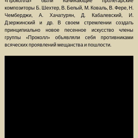
«Проколла» были начинающие пролетарские
композиторы Б. Шехтер, В. Белый, М. Коваль, В. Фере, Н.
Чемберджи, А. Хачатурян, Д. Кабалевский, И.
Дзержинский и др. В своем стремлении создать
принципиально новое песенное искусство члены
группы «Проколл» объявляли себя противниками
всяческих проявлений мещанства и пошлости.