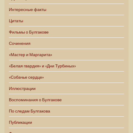
Интересные факты
Цитаты
Фильмы о Булгакове
Сочинения
«Мастер и Маргарита»
«Белая гвардия» и «Дни Турбиных»
«Собачье сердце»
Иллюстрации
Воспоминания о Булгакове
По следам Булгакова
Публикации