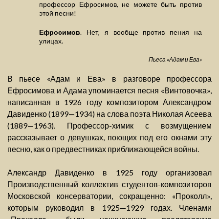
профессор Ефросимов, не можете быть против
этой песни!
Ефросимов
. Нет, я вообще против пения на
улицах.
Пьеса «Адам и Ева»
В пьесе «Адам и Ева» в разговоре профессора
Ефросимова и Адама упоминается песня «Винтовочка»,
написанная в 1926 году композитором Александром
Давиденко (1899—1934) на слова поэта Николая Асеева
(1889—1963). Профессор-химик с возмущением
рассказывает о девушках, поющих под его окнами эту
песню, как о предвестниках приближающейся войны.
Александр Давиденко в 1925 году организовал
Производственный коллектив студентов-композиторов
Московской консерватории, сокращенно: «Проколл»,
которым руководил в 1925—1929 годах. Членами