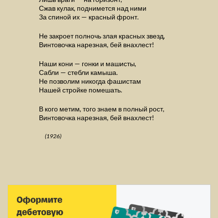
Сжав кулак, поднимется над ними
За спиной их — красный фронт.
Не закроет полночь злая красных звезд,
Винтовочка нарезная, бей внахлест!
Наши кони — гонки и машисты,
Сабли — стебли камыша.
Не позволим никогда фашистам
Нашей стройке помешать.
В кого метим, того знаем в полный рост,
Винтовочка нарезная, бей внахлест!
(1926)