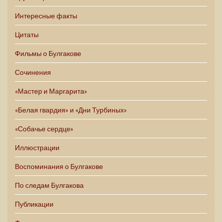
Интересные факты
Цитаты
Фильмы о Булгакове
Сочинения
«Мастер и Маргарита»
«Белая гвардия» и «Дни Турбиных»
«Собачье сердце»
Иллюстрации
Воспоминания о Булгакове
По следам Булгакова
Публикации