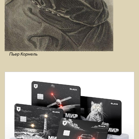
Пьер Корнель