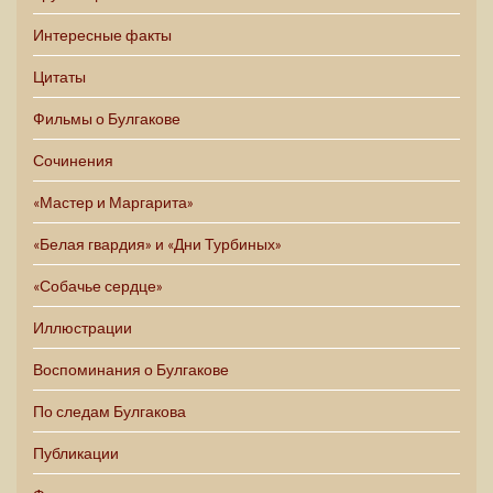
Интересные факты
Цитаты
Фильмы о Булгакове
Сочинения
«Мастер и Маргарита»
«Белая гвардия» и «Дни Турбиных»
«Собачье сердце»
Иллюстрации
Воспоминания о Булгакове
По следам Булгакова
Публикации