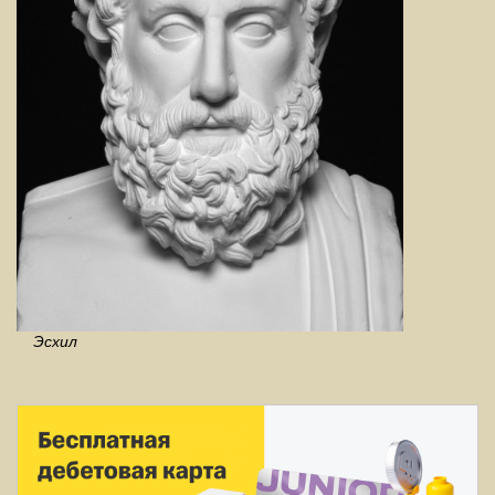
Эсхил