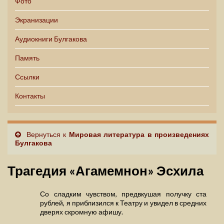
Фото
Экранизации
Аудиокниги Булгакова
Память
Ссылки
Контакты
Вернуться к
Мировая литература в произведениях
Булгакова
Трагедия «Агамемнон» Эсхила
Со сладким чувством, предвкушая получку ста
рублей, я приблизился к Театру и увидел в средних
дверях скромную афишу.