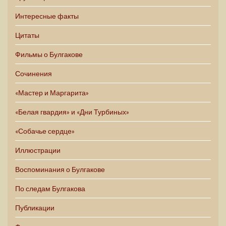
Интересные факты
Цитаты
Фильмы о Булгакове
Сочинения
«Мастер и Маргарита»
«Белая гвардия» и «Дни Турбиных»
«Собачье сердце»
Иллюстрации
Воспоминания о Булгакове
По следам Булгакова
Публикации