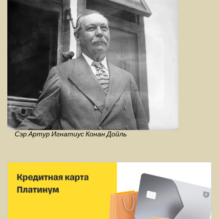
Сэр Артур Игнатиус Конан Дойль