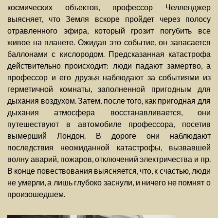
космических объектов, профессор Челленджер
выясняет, что Земля вскоре пройдет через полосу
отравленного эфира, который грозит погубить все
живое на планете. Ожидая это событие, он запасается
баллонами с кислородом. Предсказанная катастрофа
действительно происходит: люди падают замертво, а
профессор и его друзья наблюдают за событиями из
герметичной комнаты, заполненной пригодным для
дыхания воздухом. Затем, после того, как пригодная для
дыхания атмосфера восстанавливается, они
путешествуют в автомобиле профессора, посетив
вымерший Лондон. В дороге они наблюдают
последствия неожиданной катастрофы, вызвавшей
волну аварий, пожаров, отключений электричества и пр.
В конце повествования выясняется, что, к счастью, люди
не умерли, а лишь глубоко заснули, и ничего не помнят о
произошедшем.