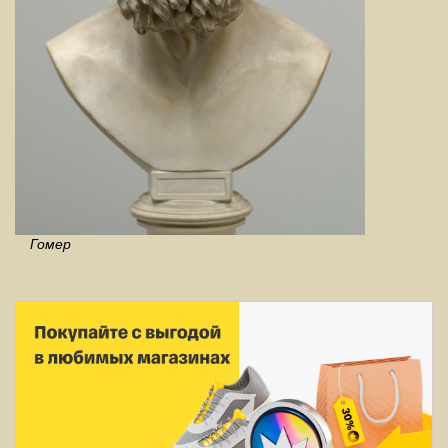
Гомер