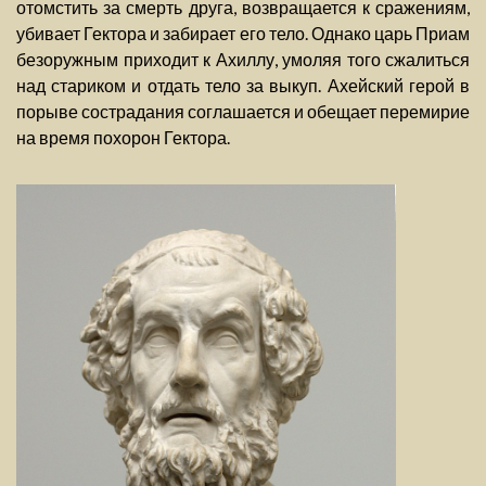
отомстить за смерть друга, возвращается к сражениям,
убивает Гектора и забирает его тело. Однако царь Приам
безоружным приходит к Ахиллу, умоляя того сжалиться
над стариком и отдать тело за выкуп. Ахейский герой в
порыве сострадания соглашается и обещает перемирие
на время похорон Гектора.