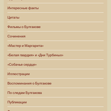
Интересные факты
Цитаты
Фильмы о Булгакове
Сочинения
«Мастер и Маргарита»
«Белая гвардия» и «Дни Турбиных»
«Собачье сердце»
Иллюстрации
Воспоминания о Булгакове
По следам Булгакова
Публикации