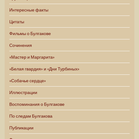
Интересные факты
Цитаты
Фильмы о Булгакове
Сочинения
«Мастер и Маргарита»
«Белая гвардия» и «Дни Турбиных»
«Собачье сердце»
Иллюстрации
Воспоминания о Булгакове
По следам Булгакова
Публикации