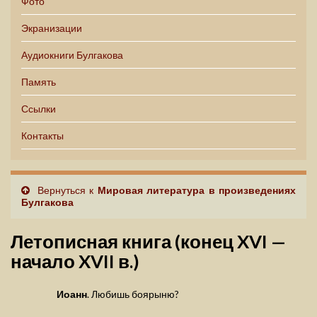
Фото
Экранизации
Аудиокниги Булгакова
Память
Ссылки
Контакты
Вернуться к
Мировая литература в произведениях
Булгакова
Летописная книга (конец XVI —
начало XVII в.)
Иоанн
. Любишь боярыню?