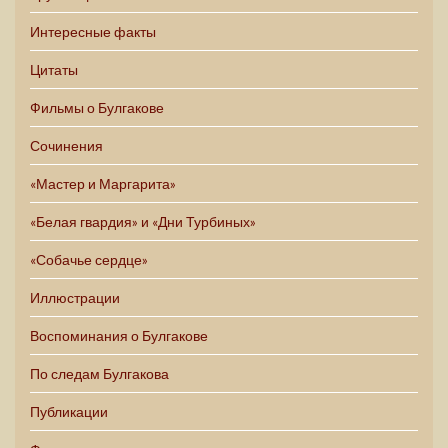
Интересные факты
Цитаты
Фильмы о Булгакове
Сочинения
«Мастер и Маргарита»
«Белая гвардия» и «Дни Турбиных»
«Собачье сердце»
Иллюстрации
Воспоминания о Булгакове
По следам Булгакова
Публикации