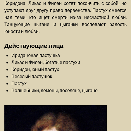
Коридона. Ликас и Филен хотят покончить с собой, но
уступают друг другу право первенства. Пастух смеется
над теми, кто ищет смерти из-за несчастной любви.
Танцующие цыгане и цыганки воспевают радость
юности и любви.
Действующие лица
Ирида, юная пастушка
Ликас и Филен, богатые пастухи
Коридон, юный пастух
Веселый пастушок
Пастух
Волшебники, демоны, поселяне, цыгане