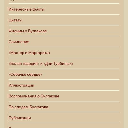
Интересные факты
Цитаты
Фильмы о Булгакове
Сочинения
«Мастер и Маргарита»
«Белая гвардия» и «Дни Турбиных»
«Собачье сердце»
Иллюстрации
Воспоминания о Булгакове
По следам Булгакова
Публикации