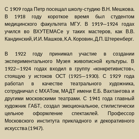
С 1909 года Петр посещал школу-студию В.Н. Мешкова.
В 1918 году короткое время был студентом
медицинского факультета МГУ. В 1919—1924 годах
учился во ВХУТЕМАСе у таких мастеров, как В.В.
Кандинский, И.И. Машков, К.А. Коровин, Д.П. Штеренберг.
В 1922 году принимал участие в создании
экспериментального Музея живописной культуры. В
1922—1924 годах входил в группу «конкретивистов»,
стоящую у истоков ОСТ (1925—1930). С 1929 года
работал в качестве театрального художника,
сотрудничал с МХАТом, МАДТ имени Е.Б. Вахтангова и
другими московскими театрами. С 1941 года главный
художник ГАБТ, создал эмоциональное, стилистически
цельное оформление спектаклей. Профессор
Московского института прикладного и декоративного
искусства (1947).