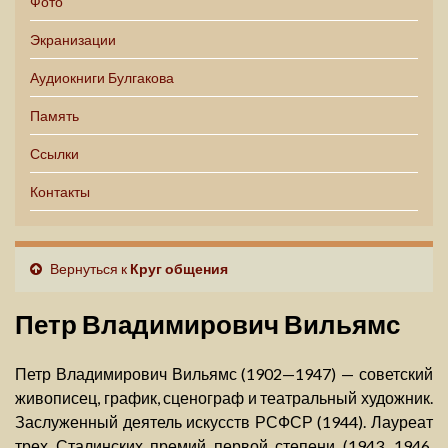
Фото
Экранизации
Аудиокниги Булгакова
Память
Ссылки
Контакты
Вернуться к
Круг общения
Петр Владимирович Вильямс
Петр Владимирович Вильямс (1902—1947) — советский
живописец, график, сценограф и театральный художник.
Заслуженный деятель искусств РСФСР (1944). Лауреат
трех Сталинских премий первой степени (1943, 1946,