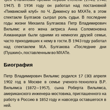
1947). В 1934 году он работал над постановкой
«Пиквикский клуб» по Ч. Диккенсу во МХАТе, в этом
спектакле Булгаков сыграл роль судьи. В последние
годы жизни Михаила Булгакова Петр Владимирович
Вильямс и его жена актриса Анна Соломоновна
Ахманицкая были одними из немногих друзей семьи,
часто приходивших к нему в гости. В 1943 году работал
над спектаклем М.А. Булгакова «Последние дни
(Пушкин)», поставленным во МХАТе.
Биография
Петр Владимирович Вильямс родился 17 (30) апреля
1902 год в Москве в семье ученого-технолога В.Р.
Вильямса (1872—1957), сына Роберта Вильямса,
американского инженера-мостовика, приглашенного на
работу в Россию в 1852 году и навсегда оставшегося в
ней.