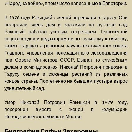
«Народ на войне», в том числе написанные в Евпатории.
В 1926 году Ракицкий с женой переехали в Тарусу. Они
построили здесь дом и заложили на пустыре сад.
Ракицкий работал ученым секретарем Технической
энциклопедии и редактором ее по сельскому хозяйству,
затем старшим агрономом научно-технического совета
Главного управления полезащитного лесоразведения
при Совете Министров СССР. Бывая по служебным
делам в командировках, Николай Петрович привозил в
Тарусу семена и саженцы растений из различных
концов страны. Постепенно на бывшем пустыре вырос
удивительный сад.
Умер Николай Петрович Ракицкий в 1979 году,
похоронен вместе с женой в колумбарии
Новодевичьего кладбища в Москве.
Биография Софьи Захаровны