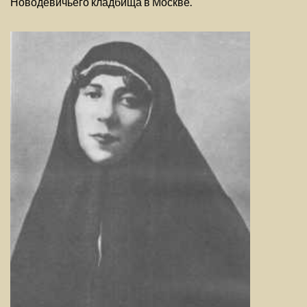
Новодевичьего кладбища в Москве.