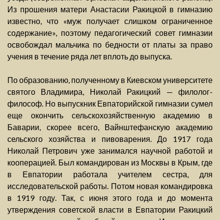
Из прошения матери Анастасии Ракицкой в гимназию
известно, что «муж получает слишком ограниченное
содержание», поэтому педагогический совет гимназии
освобождал мальчика по бедности от платы за право
учения в течение ряда лет вплоть до выпуска.
По образованию, полученному в Киевском университете
святого Владимира, Николай Ракицкий — филолог-
философ. Но выпускник Евпаторийской гимназии сумел
еще окончить сельскохозяйственную академию в
Баварии, скорее всего, Вайнштефанскую академию
сельского хозяйства и пивоварения. До 1917 года
Николай Петрович уже занимался научной работой и
кооперацией. Был командирован из Москвы в Крым, где
в Евпатории работала учителем сестра, для
исследовательской работы. Потом новая командировка
в 1919 году. Так, с июня этого года и до момента
утверждения советской власти в Евпатории Ракицкий