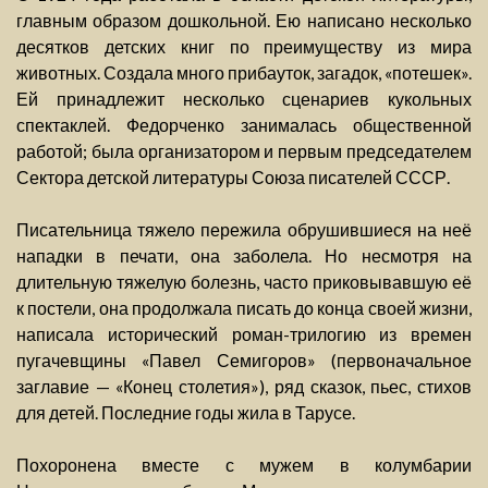
главным образом дошкольной. Ею написано несколько
десятков детских книг по преимуществу из мира
животных. Создала много прибауток, загадок, «потешек».
Ей принадлежит несколько сценариев кукольных
спектаклей. Федорченко занималась общественной
работой; была организатором и первым председателем
Сектора детской литературы Союза писателей СССР.
Писательница тяжело пережила обрушившиеся на неё
нападки в печати, она заболела. Но несмотря на
длительную тяжелую болезнь, часто приковывавшую её
к постели, она продолжала писать до конца своей жизни,
написала исторический роман-трилогию из времен
пугачевщины «Павел Семигоров» (первоначальное
заглавие — «Конец столетия»), ряд сказок, пьес, стихов
для детей. Последние годы жила в Тарусе.
Похоронена вместе с мужем в колумбарии