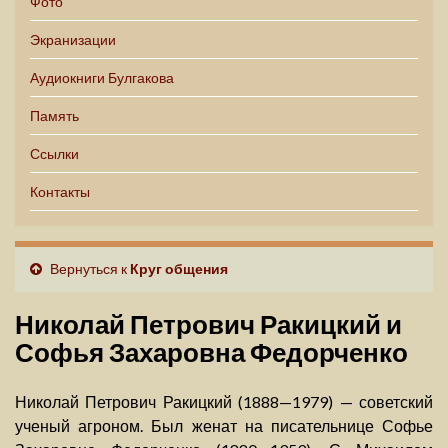
Фото
Экранизации
Аудиокниги Булгакова
Память
Ссылки
Контакты
Вернуться к
Круг общения
Николай Петрович Ракицкий и
Софья Захаровна Федорченко
Николай Петрович Ракицкий (1888—1979) — советский
ученый агроном. Был женат на писательнице Софье