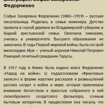
Федорченко
Софья Захаровна Федорченко (1880—1959) — русская
писательница. Родилась в семье инженера. Детство
провела в глухой деревне во Владимирской губернии, в
бедной крестьянской семье. Окончила гимназию,
училась в университете. Высшего образования не
закончила. В годы Первой мировой войны была сестрой
милосердия. Муж — ученый-агроном Николай Петрович
Ракицкий, почетный гражданин Тарусы.
В 1917 году в Киеве была издана книга Федорченко
«Народ на войне» (с подзаголовком «Фронтовые
записи») в форме коротких рассказов и размышлений
русских солдат о войне и мире, которая привлекала
внимание богатством и яркостью собранного в ней
своеобразного солдатского фольклора, сочным
бытовым колоритом. В предисловии она писала, что