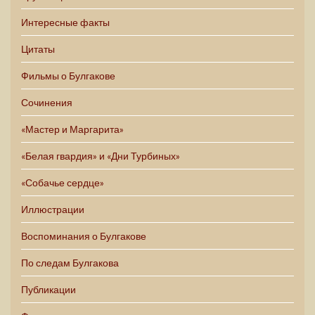
Интересные факты
Цитаты
Фильмы о Булгакове
Сочинения
«Мастер и Маргарита»
«Белая гвардия» и «Дни Турбиных»
«Собачье сердце»
Иллюстрации
Воспоминания о Булгакове
По следам Булгакова
Публикации