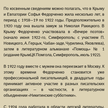
По косвенным сведениям можно полагать, что в Крыму
и Евпатории Софья Федорченко жила несколько лет, в
период с 1918—19 по 1922 годы. Предположительно в
1920 году она вышла замуж за Николая Ракицкого. В
Крыму Федорченко участвовала в «Вечере поэтов»
(начало июня 1922-го, Симферополь; с участием П.
Новицкого, А. Герцык, Чабан-заде, Чурилина, Яковлева),
затем в литературном альманахе «Помощь» № 1
(издание КрымЦК Помгола, Симферополь, июль 1922).
В 1922 году вместе с мужем она переезжает в Москву. К
этому времени Федорченко становится уже
профессиональной писательницей, в двадцатые годы
принимает активное участие в разных писательских
организациях — в частности, в литературном
объединении «Никитинские субботники».
С 1924 года работала в области детской литературы,