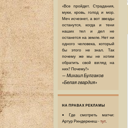
«Все пройдет. Страдания,
муки, кровь, голод и мор.
Меч исчезнет, а вот звезды
останутся, когда и тени
наших тел и дел не
останется на земле. Нет ни
одного человека, который
бы этого не знал. Так
почему же мы не хотим
обратить свой взгляд на
них? Почему?»
—
Михаил Булгаков
«Белая гвардия»
НА ПРАВАХ РЕКЛАМЫ
•
Где смотреть матчи:
Артур Риндеркнеш -
тут
.