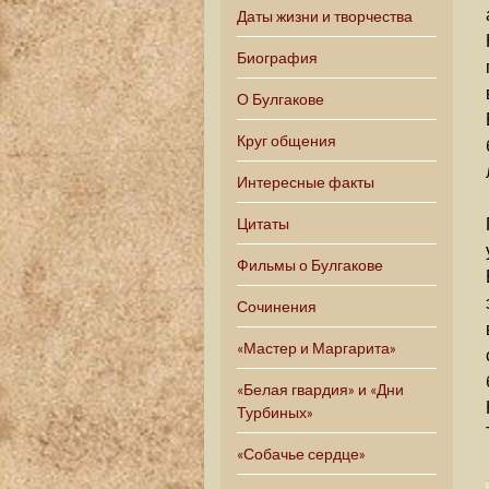
Даты жизни и творчества
Биография
О Булгакове
Круг общения
Интересные факты
Цитаты
Фильмы о Булгакове
Сочинения
«Мастер и Маргарита»
«Белая гвардия» и «Дни
Турбиных»
«Собачье сердце»