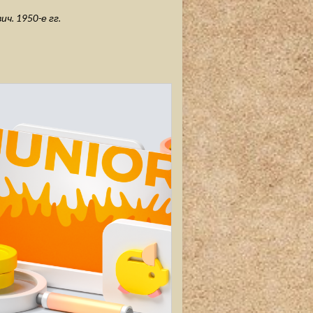
ч. 1950-е гг.