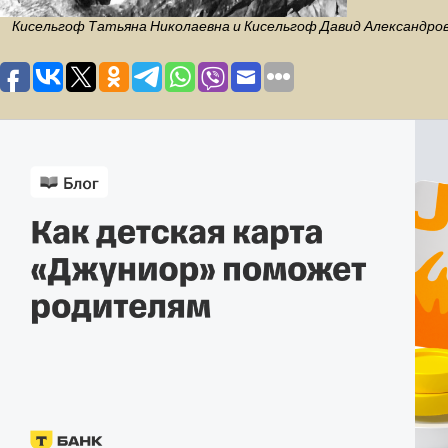
Кисельгоф Татьяна Николаевна и Кисельгоф Давид Александрови