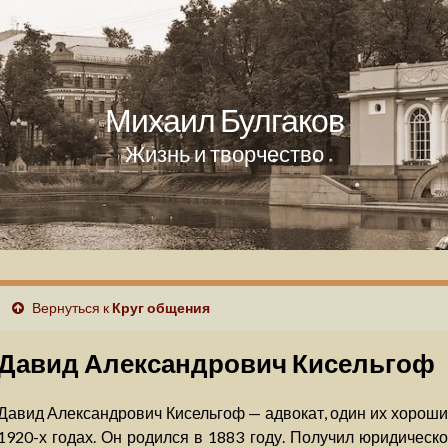
Михаил Булгаков
Жизнь и творчество
Вернуться к
Круг общения
Давид Александрович Кисельгоф
Давид Александрович Кисельгоф — адвокат, один их хороши
1920-х годах. Он родился в 1883 году. Получил юридическ