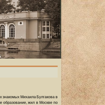
х знакомых Михаила Булгакова в
ое образование, жил в Москве по