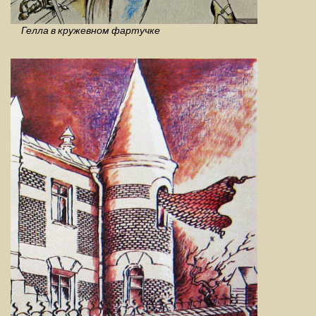
Гелла в кружевном фартучке