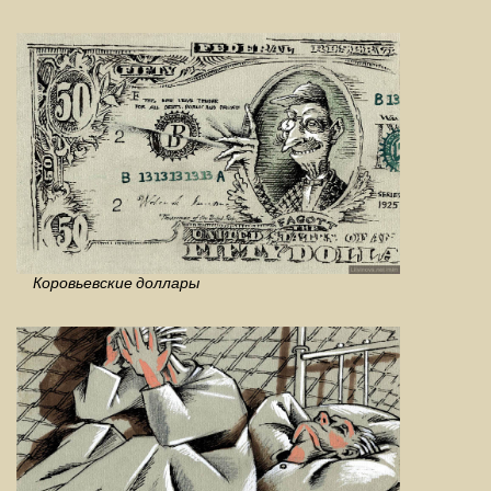
Коровьевские доллары