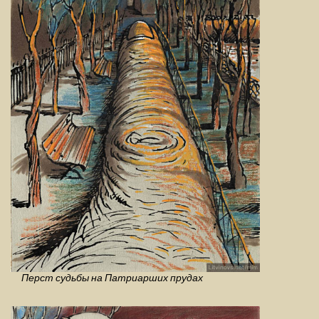
Перст судьбы на Патриарших прудах