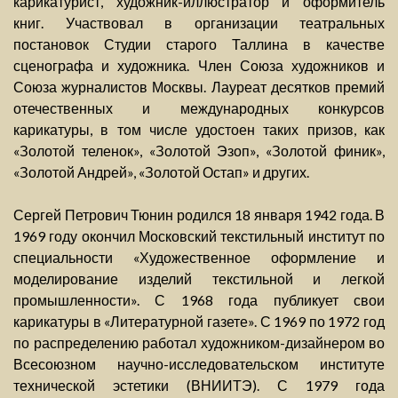
карикатурист, художник-иллюстратор и оформитель
книг. Участвовал в организации театральных
постановок Студии старого Таллина в качестве
сценографа и художника. Член Союза художников и
Союза журналистов Москвы. Лауреат десятков премий
отечественных и международных конкурсов
карикатуры, в том числе удостоен таких призов, как
«Золотой теленок», «Золотой Эзоп», «Золотой финик»,
«Золотой Андрей», «Золотой Остап» и других.
Сергей Петрович Тюнин родился 18 января 1942 года. В
1969 году окончил Московский текстильный институт по
специальности «Художественное оформление и
моделирование изделий текстильной и легкой
промышленности». С 1968 года публикует свои
карикатуры в «Литературной газете». С 1969 по 1972 год
по распределению работал художником-дизайнером во
Всесоюзном научно-исследовательском институте
технической эстетики (ВНИИТЭ). С 1979 года