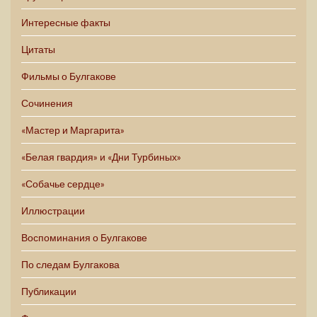
Интересные факты
Цитаты
Фильмы о Булгакове
Сочинения
«Мастер и Маргарита»
«Белая гвардия» и «Дни Турбиных»
«Собачье сердце»
Иллюстрации
Воспоминания о Булгакове
По следам Булгакова
Публикации