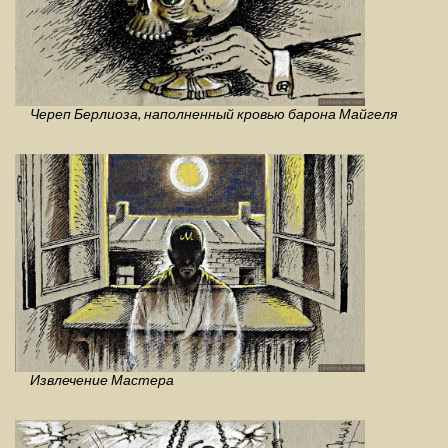
Череп Берлиоза, наполненный кровью барона Майгеля
Извлечение Мастера