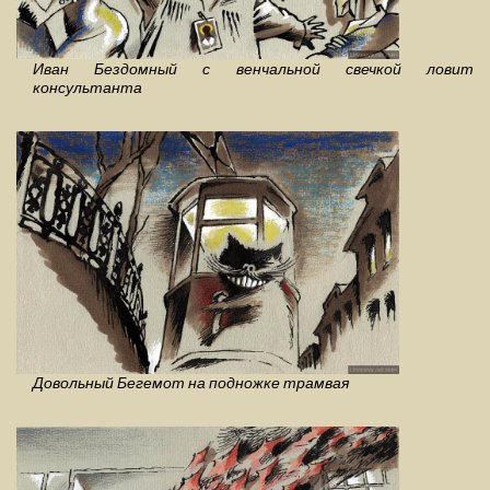
Иван Бездомный с венчальной свечкой ловит
консультанта
Довольный Бегемот на подножке трамвая