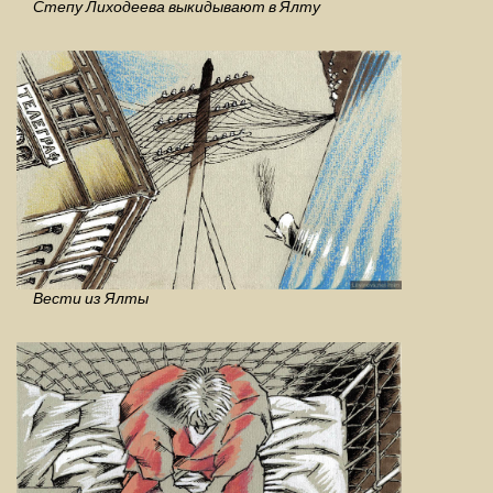
Степу Лиходеева выкидывают в Ялту
Вести из Ялты