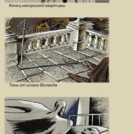
Конец нехорошей квартиры
Тень от шпаги Воланда