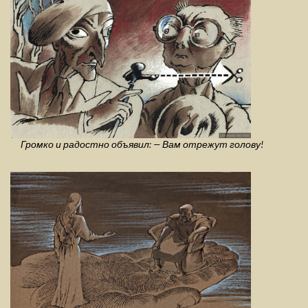
Громко и радостно объявил: — Вам отрежут голову!