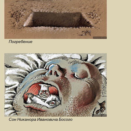
Погребение
Сон Никанора Ивановича Босого