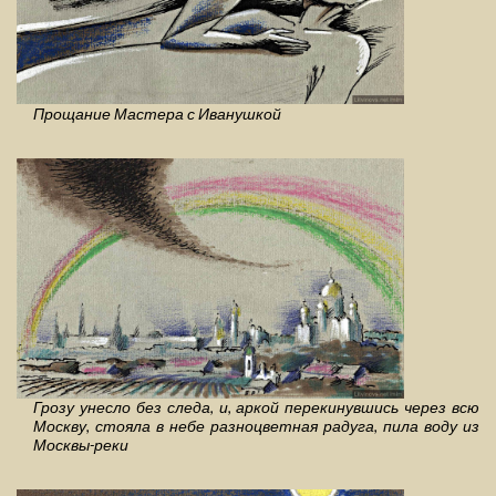
Прощание Мастера с Иванушкой
Грозу унесло без следа, и, аркой перекинувшись через всю
Москву, стояла в небе разноцветная радуга, пила воду из
Москвы-реки