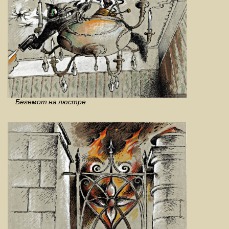
Бегемот на люстре