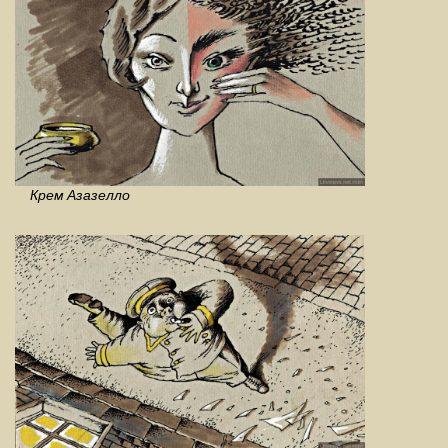
Крем Азазелло