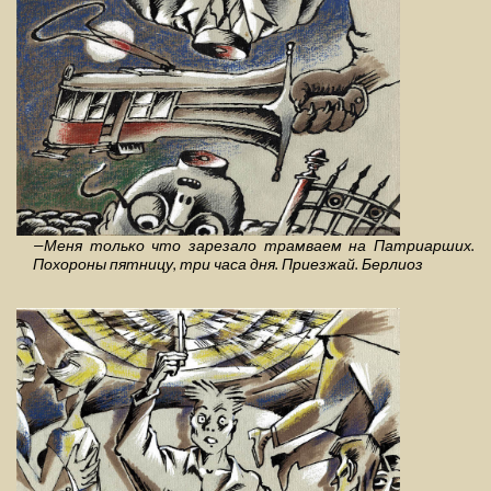
—Меня только что зарезало трамваем на Патриарших.
Похороны пятницу, три часа дня. Приезжай. Берлиоз