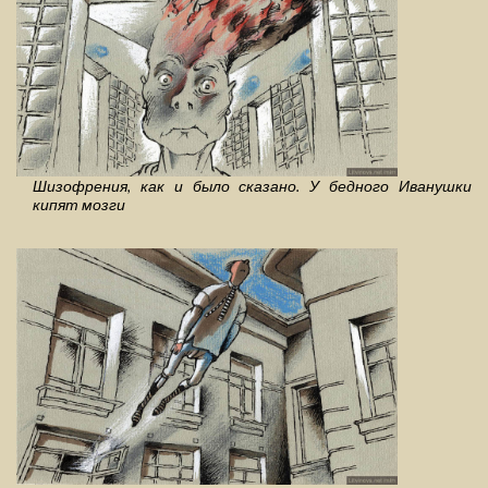
Шизофрения, как и было сказано. У бедного Иванушки
кипят мозги