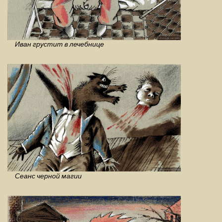
Иван грустит в лечебнице
Сеанс черной магии