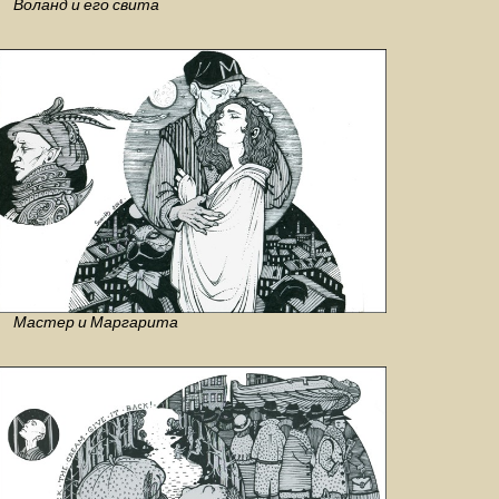
Воланд и его свита
Мастер и Маргарита