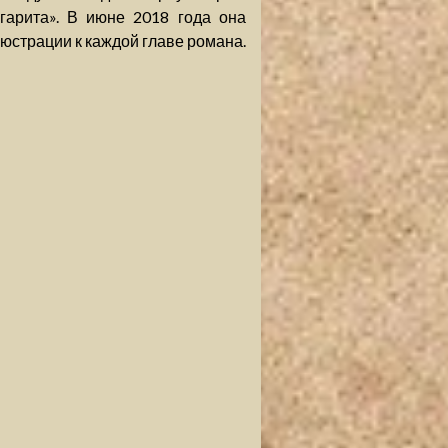
гарита». В июне 2018 года она
юстрации к каждой главе романа.