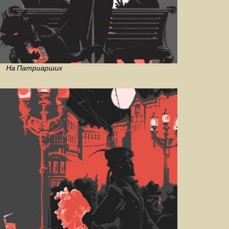
На Патриарших