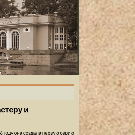
стеру и
6 году она создала первую серию