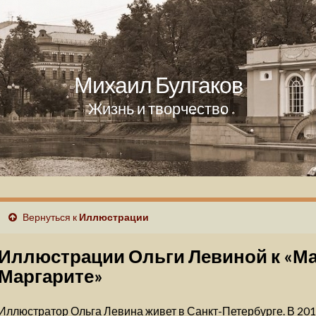
Михаил Булгаков
Жизнь и творчество
Вернуться к
Иллюстрации
Иллюстрации Ольги Левиной к «Ма
Маргарите»
Иллюстратор Ольга Левина живет в Санкт-Петербурге. В 201