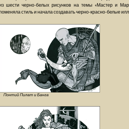
из шести черно-белых рисунков на темы «Мастер и Мар
поменяла стиль и начала создавать черно-красно-белые илл
Понтий Пилат и Банга