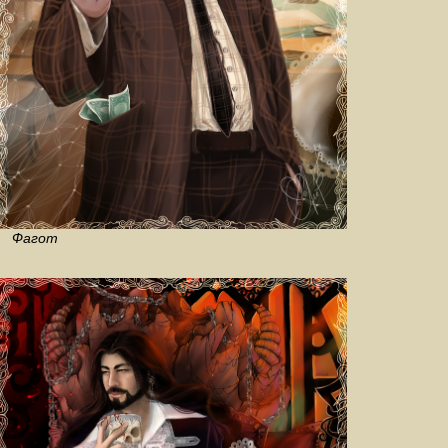
Фагот