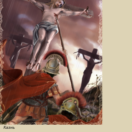
Казнь