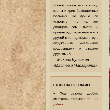
«Какой смысл умирать под
стоны и хрип безнадежных
больных. Не лучше ли
устроить пир на эти
двадцать семь тысяч и,
приняв яд, переселиться в
другой мир под звуки струн,
окруженным хмельными
красавицами и лихими
друзьями?»
—
Михаил Булгаков
«Мастер и Маргарита»
НА ПРАВАХ РЕКЛАМЫ
•
Ход сезона удобно
смотреть, открывая
теннис
дубай
.