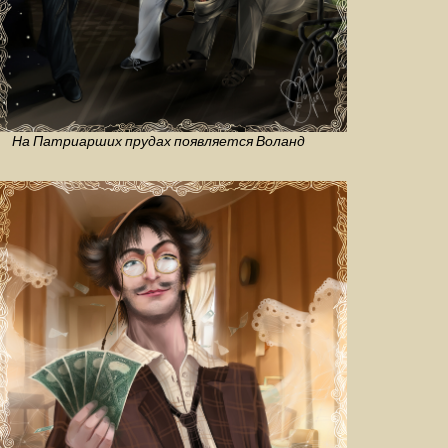
На Патриарших прудах появляется Воланд