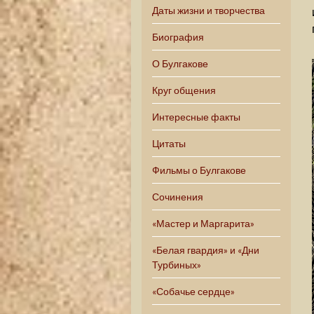
Даты жизни и творчества
Биография
О Булгакове
Круг общения
Интересные факты
Цитаты
Фильмы о Булгакове
Сочинения
«Мастер и Маргарита»
«Белая гвардия» и «Дни
Турбиных»
«Собачье сердце»