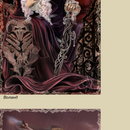
Воланд