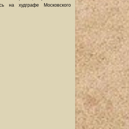
сь на худграфе Московского