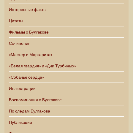
Интересные факты
Цитаты
Фильмы о Булгакове
Сочинения
«Мастер и Маргарита»
«Белая гвардия» и «Дни Турбиных»
«Собачье сердце»
Иллюстрации
Воспоминания о Булгакове
По следам Булгакова
Публикации