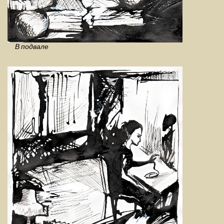
В подвале