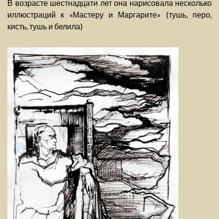
В возрасте шестнадцати лет она нарисовала несколько
иллюстраций к «Мастеру и Маргарите» (тушь, перо,
кисть, тушь и белила)