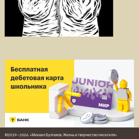
©2019—2026. «Михаил Булгаков. Жизнь и творчество писателя»