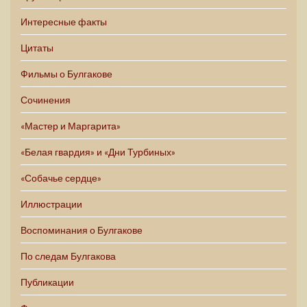
Интересные факты
Цитаты
Фильмы о Булгакове
Сочинения
«Мастер и Маргарита»
«Белая гвардия» и «Дни Турбиных»
«Собачье сердце»
Иллюстрации
Воспоминания о Булгакове
По следам Булгакова
Публикации