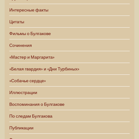
Интересные факты
Цитаты
Фильмы о Булгакове
Сочинения
«Мастер и Маргарита»
«Белая гвардия» и «Дни Турбиных»
«Собачье сердце»
Иллюстрации
Воспоминания о Булгакове
По следам Булгакова
Публикации