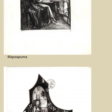
Маргарита