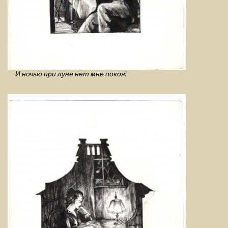
И ночью при луне нет мне покоя!