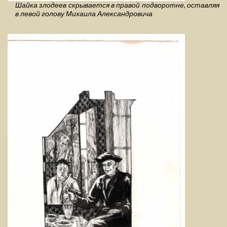
Шайка злодеев скрывается в правой подворотне, оставляя
в левой голову Михаила Александровича