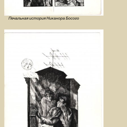
Печальная история Никанора Босого