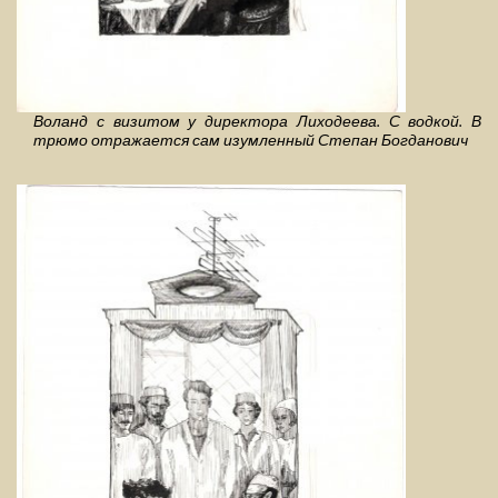
Воланд с визитом у директора Лиходеева. С водкой. В
трюмо отражается сам изумленный Степан Богданович