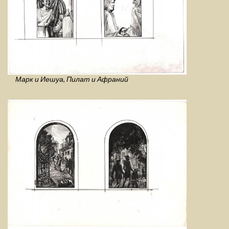
Марк и Иешуа, Пилат и Афраний