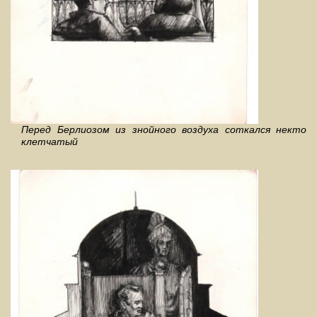
Перед Берлиозом из знойного воздуха соткался некто
клетчатый