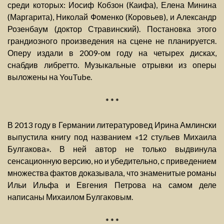
среди которых: Иосиф Кобзон (Каифа), Елена Минина
(Маргарита), Николай Фоменко (Коровьев), и Александр
Розенбаум (доктор Стравинский). Постановка этого
грандиозного произведения на сцене не планируется.
Оперу издали в 2009-ом году на четырех дисках,
снабдив либретто. Музыкальные отрывки из оперы
выложены на YouTube.
* * *
В 2013 году в Германии литературовед Ирина Амлински
выпустила книгу под названием «12 стульев Михаила
Булгакова». В ней автор не только выдвинула
сенсационную версию, но и убедительно, с приведением
множества фактов доказывала, что знаменитые романы
Ильи Ильфа и Евгения Петрова на самом деле
написаны Михаилом Булгаковым.
* * *