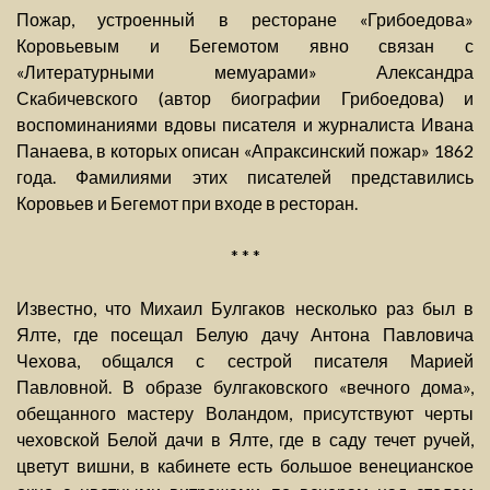
Пожар, устроенный в ресторане «Грибоедова»
Коровьевым и Бегемотом явно связан с
«Литературными мемуарами» Александра
Скабичевского (автор биографии Грибоедова) и
воспоминаниями вдовы писателя и журналиста Ивана
Панаева, в которых описан «Апраксинский пожар» 1862
года. Фамилиями этих писателей представились
Коровьев и Бегемот при входе в ресторан.
* * *
Известно, что Михаил Булгаков несколько раз был в
Ялте, где посещал Белую дачу Антона Павловича
Чехова, общался с сестрой писателя Марией
Павловной. В образе булгаковского «вечного дома»,
обещанного мастеру Воландом, присутствуют черты
чеховской Белой дачи в Ялте, где в саду течет ручей,
цветут вишни, в кабинете есть большое венецианское