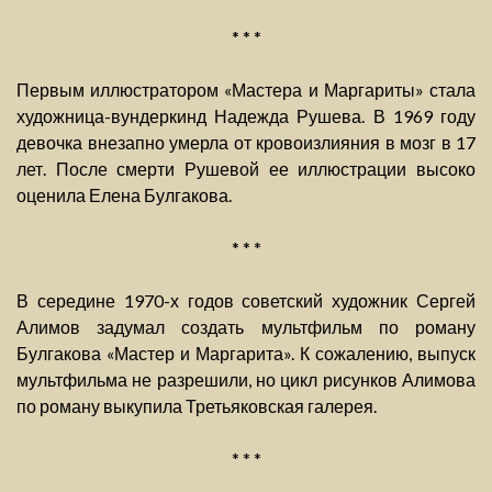
* * *
Первым иллюстратором «Мастера и Маргариты» стала
художница-вундеркинд Надежда Рушева. В 1969 году
девочка внезапно умерла от кровоизлияния в мозг в 17
лет. После смерти Рушевой ее иллюстрации высоко
оценила Елена Булгакова.
* * *
В середине 1970-х годов советский художник Сергей
Алимов задумал создать мультфильм по роману
Булгакова «Мастер и Маргарита». К сожалению, выпуск
мультфильма не разрешили, но цикл рисунков Алимова
по роману выкупила Третьяковская галерея.
* * *