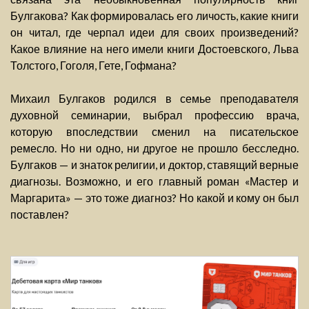
Булгакова? Как формировалась его личость, какие книги
он читал, где черпал идеи для своих произведений?
Какое влияние на него имели книги Достоевского, Льва
Толстого, Гоголя, Гете, Гофмана?
Михаил Булгаков родился в семье преподавателя
духовной семинарии, выбрал профессию врача,
которую впоследствии сменил на писательское
ремесло. Но ни одно, ни другое не прошло бесследно.
Булгаков — и знаток религии, и доктор, ставящий верные
диагнозы. Возможно, и его главный роман «Мастер и
Маргарита» — это тоже диагноз? Но какой и кому он был
поставлен?