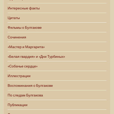
Интересные факты
Цитаты
Фильмы о Булгакове
Сочинения
«Мастер и Маргарита»
«Белая гвардия» и «Дни Турбиных»
«Собачье сердце»
Иллюстрации
Воспоминания о Булгакове
По следам Булгакова
Публикации