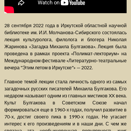
28 сентября 2022 года в Иркутской областной научной
библиотеке им. И.И. Молчанова-Сибирского состоялась
лекция культуролога, филолога и блогера Николая
Жаринова «Загадка Михаила Булгакова». Лекция была
проведена в рамках проекта «Полимат-лекториум» на
Международном фестивале «Литературно-театральные
вечера "Этим летом в Иркутске"» — 2022.
Главное темой лекции стала личность одного из самых
загадочных русских писателей Михаила Булгакова. Его
недаром называют одним из главных мистиков XX века.
Культ Булгакова в Советском Союзе начал
формироваться еще в 1960-х годах, получил развитие в
70-х, достиг своего пика в 1990-х годах. Не угасает
интерес к его произведениям и в наши дни. С чем же
связана эта необыкновенная популярность книг