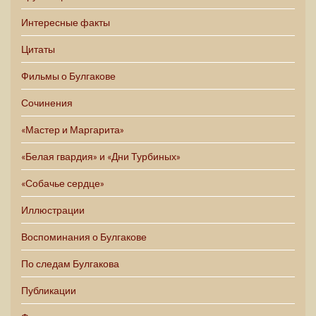
Интересные факты
Цитаты
Фильмы о Булгакове
Сочинения
«Мастер и Маргарита»
«Белая гвардия» и «Дни Турбиных»
«Собачье сердце»
Иллюстрации
Воспоминания о Булгакове
По следам Булгакова
Публикации