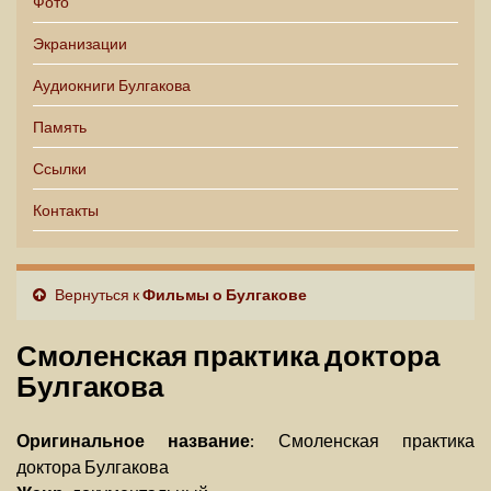
Фото
Экранизации
Аудиокниги Булгакова
Память
Ссылки
Контакты
Вернуться к
Фильмы о Булгакове
Смоленская практика доктора
Булгакова
Оригинальное название
: Смоленская практика
доктора Булгакова