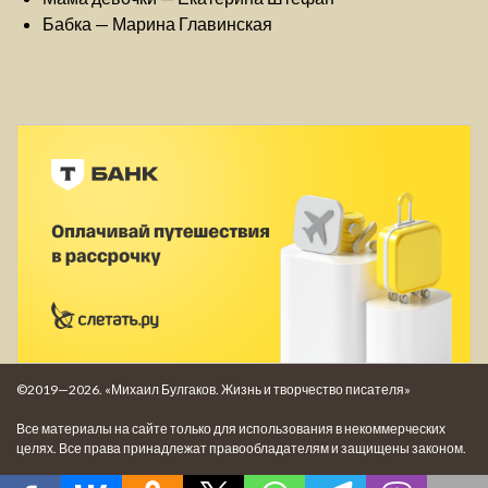
Бабка — Марина Главинская
©2019—2026. «Михаил Булгаков. Жизнь и творчество писателя»
Все материалы на сайте только для использования в некоммерческих
целях. Все права принадлежат правообладателям и защищены законом.