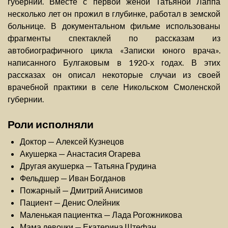
губернии. Вместе с первой женой Татьяной Лаппа
несколько лет он прожил в глубинке, работал в земской
больнице. В документальном фильме использованы
фрагменты спектаклей по рассказам из
автобиографичного цикла «Записки юного врача».
написанного Булгаковым в 1920-х годах. В этих
рассказах он описал некоторые случаи из своей
врачебной практики в селе Никольском Смоленской
губернии.
Роли исполняли
Доктор — Алексей Кузнецов
Акушерка — Анастасия Огарева
Другая акушерка — Татьяна Грудина
Фельдшер — Иван Богданов
Пожарный — Дмитрий Анисимов
Пациент — Денис Олейник
Маленькая пациентка — Лада Рогожникова
Мама девочки — Екатерина Штефан