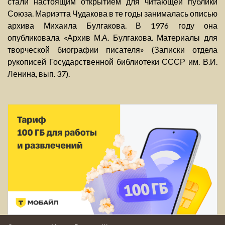
стали настоящим открытием для читающей публики
Союза. Мариэтта Чудакова в те годы занималась описью
архива Михаила Булгакова. В 1976 году она
опубликовала «Архив М.А. Булгакова. Материалы для
творческой биографии писателя» (Записки отдела
рукописей Государственной библиотеки СССР им. В.И.
Ленина, вып. 37).