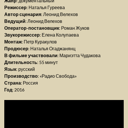
Жанр
: документальный
Режиссер
: Наталья Гуреева
Автор сценария
: Леонид Велехов
Ведущий
: Леонид Велехов
Оператор-постановщик
: Роман Жуков
Звукорежиссер
: Елена Колупаева
Монтаж
: Петр Куракулов
Продюсер
: Наталья Огаджанянц
В фильме участвовали
: Мариэтта Чудакова
Длительность
: 55 минут
Язык
: русский
Производство
: «Радио Свобода»
Страна
: Россия
Год
: 2016