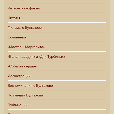
Интересные факты
Цитаты
Фильмы о Булгакове
Сочинения
«Мастер и Маргарита»
«Белая гвардия» и «Дни Турбиных»
«Собачье сердце»
Иллюстрации
Воспоминания о Булгакове
По следам Булгакова
Публикации