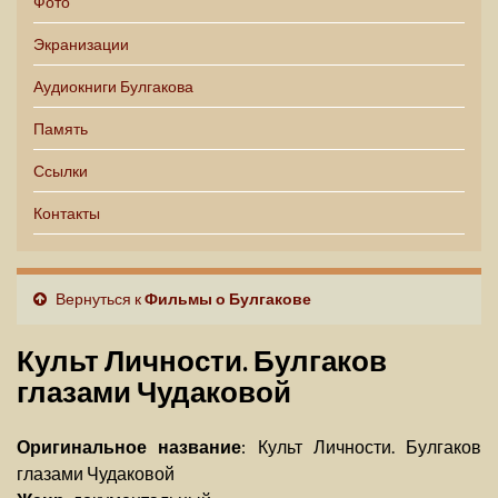
Фото
Экранизации
Аудиокниги Булгакова
Память
Ссылки
Контакты
Вернуться к
Фильмы о Булгакове
Культ Личности. Булгаков
глазами Чудаковой
Оригинальное название
: Культ Личности. Булгаков
глазами Чудаковой