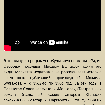
Этот выпуск программы «Культ личности» на «Радио
Свобода» посвящен Михаилу Булгакову, каким его
видит Мариэтта Чудакова. Она рассказывает историю
посмертных публикаций произведений Михаила
Булгакова — с 1962-го по 1966 год. За эти годы в
Советском Союзе напечатали «Мольера», «Театральный
роман» (названный самим автором «Записки
покойника»), «Мастер и Маргарита». Эти публикации