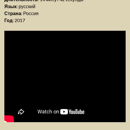
Язык
: русский
Страна
: Россия
Год
: 2017