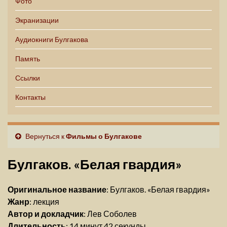
Фото
Экранизации
Аудиокниги Булгакова
Память
Ссылки
Контакты
Вернуться к
Фильмы о Булгакове
Булгаков. «Белая гвардия»
Оригинальное название
: Булгаков. «Белая гвардия»
Жанр
: лекция
Автор и докладчик
: Лев Соболев
Длительность
: 14 минут 42 секунды