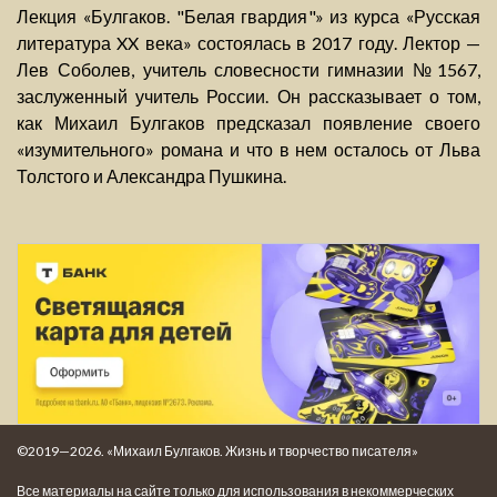
Лекция «Булгаков. "Белая гвардия"» из курса «Русская
литература XX века» состоялась в 2017 году. Лектор —
Лев Соболев, учитель словесности гимназии №1567,
заслуженный учитель России. Он рассказывает о том,
как Михаил Булгаков предсказал появление своего
«изумительного» романа и что в нем осталось от Льва
Толстого и Александра Пушкина.
©2019—2026. «Михаил Булгаков. Жизнь и творчество писателя»
Все материалы на сайте только для использования в некоммерческих