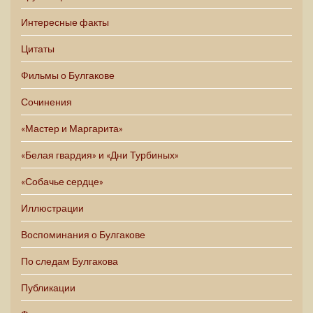
Интересные факты
Цитаты
Фильмы о Булгакове
Сочинения
«Мастер и Маргарита»
«Белая гвардия» и «Дни Турбиных»
«Собачье сердце»
Иллюстрации
Воспоминания о Булгакове
По следам Булгакова
Публикации