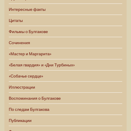
Интересные факты
Цитаты
Фильмы о Булгакове
Сочинения
«Мастер и Маргарита»
«Белая гвардия» и «Дни Турбиных»
«Собачье сердце»
Иллюстрации
Воспоминания о Булгакове
По следам Булгакова
Публикации