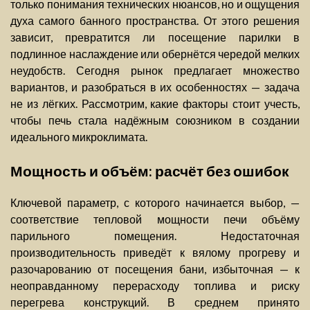
только понимания технических нюансов, но и ощущения
духа самого банного пространства. От этого решения
зависит, превратится ли посещение парилки в
подлинное наслаждение или обернётся чередой мелких
неудобств. Сегодня рынок предлагает множество
вариантов, и разобраться в их особенностях — задача
не из лёгких. Рассмотрим, какие факторы стоит учесть,
чтобы печь стала надёжным союзником в создании
идеального микроклимата.
Мощность и объём: расчёт без ошибок
Ключевой параметр, с которого начинается выбор, —
соответствие тепловой мощности печи объёму
парильного помещения. Недостаточная
производительность приведёт к вялому прогреву и
разочарованию от посещения бани, избыточная — к
неоправданному перерасходу топлива и риску
перегрева конструкций. В среднем принято