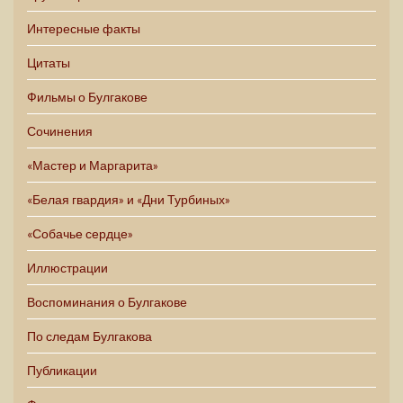
Интересные факты
Цитаты
Фильмы о Булгакове
Сочинения
«Мастер и Маргарита»
«Белая гвардия» и «Дни Турбиных»
«Собачье сердце»
Иллюстрации
Воспоминания о Булгакове
По следам Булгакова
Публикации