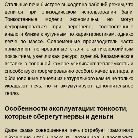
Стальные печи быстрее выходят на рабочий режим, что
ценится при эпизодическом использовании бани.
Тонкостенные модели экономичны, но могут
деформироваться при перегреве; толстостенные
аналоги ближе к чугунным по характеристикам, однако
легче по массе. Современные производители часто
применяют легированные стали с антикоррозийным
покрытием, увеличивая ресурс изделий. Керамические
вставки в топочной камере усиливают теплоёмкость и
способствуют формированию особого качества пара, а
облицовочные панели из натурального камня не только
украшают печь, но и аккумулируют дополнительное
тепло.
Особенности эксплуатации: тонкости,
которые сберегут нервы и деньги
Даже самая совершенная печь потребует грамотного
обращения, чтобы раскрыть потенциал и прослужить