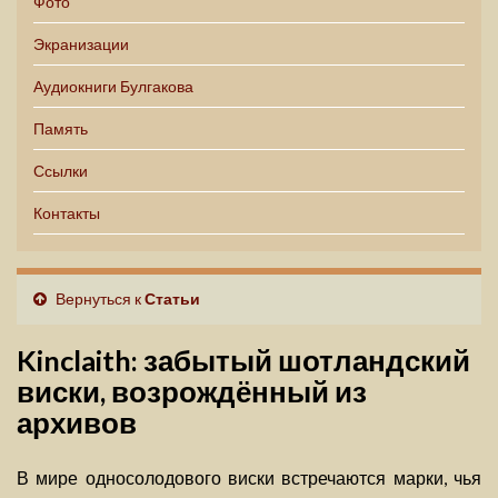
Фото
Экранизации
Аудиокниги Булгакова
Память
Ссылки
Контакты
Вернуться к
Статьи
Kinclaith: забытый шотландский
виски, возрождённый из
архивов
В мире односолодового виски встречаются марки, чья