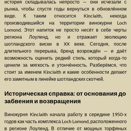
история складывалась непросто — они исчезали с
рынка, чтобы спустя годы вернуться в обновлённом
виде. К таким относится Kinclaith, некогда
производившийся на территории винокурни Loch
Lomond. Этот напиток не просто несёт в себе черты
региона Лоуленд, но и отражает эволюцию
шотландского виски в XX веке. Сегодня, после
длительного перерыва, бренд возрождён — и даёт
возможность оценить редкий стиль, который когда-то
ценили за мягкость и утончённость. Разберёмся, что
стоит за именем Kinclaith и какие особенности делают
его заметным в линейке шотландских скотчей.
Историческая справка: от основания до
забвения и возвращения
Винокурня Kinclaith начала работу в середине 1950-х
годов как часть комплекса Loch Lomond, расположенного
в регионе Лоуленд. В отличие от мощных торфяных