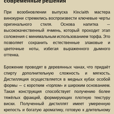
современные решения
При возобновлении выпуска Kinclaith мастера
винокурни стремились воспроизвести ключевые черты
оригинального стиля. Основа напитка —
высококачественный ячмень, который проходит этап
соложения с минимальным использованием торфа. Это
позволяет сохранить естественные злаковые и
цветочные ноты, избегая выраженного дымного
оттенка.
Брожение проводят в деревянных чанах, что придаёт
спирту дополнительную сложность и мягкость.
Дистилляция осуществляется в медных кубах особой
формы — с коротким «горлом» и широким основанием.
Такая конструкция способствует получению более
тяжёлых фракций, формирующих плотную текстуру
виски. Полученный дистиллят имеет умеренную
крепость и богатую ароматику, готовую к длительному