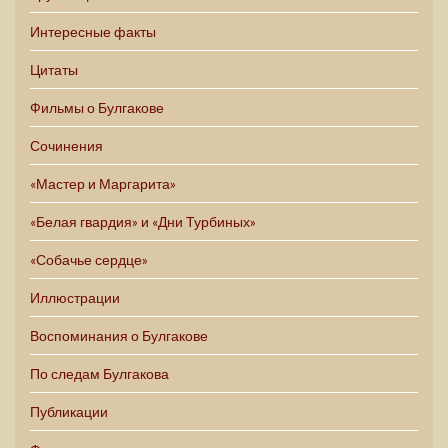
Интересные факты
Цитаты
Фильмы о Булгакове
Сочинения
«Мастер и Маргарита»
«Белая гвардия» и «Дни Турбиных»
«Собачье сердце»
Иллюстрации
Воспоминания о Булгакове
По следам Булгакова
Публикации