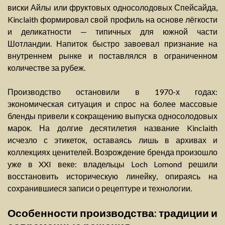
виски Айлы или фруктовых односолодовых Спейсайда,
Kinclaith формировал свой профиль на основе лёгкости
и деликатности — типичных для южной части
Шотландии. Напиток быстро завоевал признание на
внутреннем рынке и поставлялся в ограниченном
количестве за рубеж.
Производство остановили в 1970-х годах:
экономическая ситуация и спрос на более массовые
бленды привели к сокращению выпуска односолодовых
марок. На долгие десятилетия название Kinclaith
исчезло с этикеток, оставаясь лишь в архивах и
коллекциях ценителей. Возрождение бренда произошло
уже в XXI веке: владельцы Loch Lomond решили
восстановить историческую линейку, опираясь на
сохранившиеся записи о рецептуре и технологии.
Особенности производства: традиции и