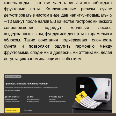
капель воды — это смягчает танины и высвобождает
фруктовые ноты. Коллекционные релизы лучше
дегустировать в чистом виде, дав напитку «подышать» 5
—10 минут после налива. В качестве гастрономического
сопровождения подойдут копчёный лосось,
выдержанные сыры, фундук или десерты с карамелью и
яблоком. Такие сочетания подчёркивают сложность
букета и позволяют ощутить гармонию между
фруктовыми, сладкими и древесными оттенками, делая
дегустацию запоминающимся событием.