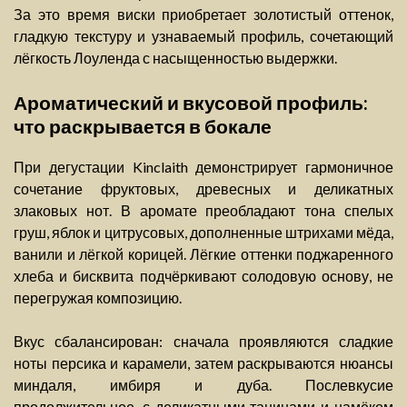
За это время виски приобретает золотистый оттенок,
гладкую текстуру и узнаваемый профиль, сочетающий
лёгкость Лоуленда с насыщенностью выдержки.
Ароматический и вкусовой профиль:
что раскрывается в бокале
При дегустации Kinclaith демонстрирует гармоничное
сочетание фруктовых, древесных и деликатных
злаковых нот. В аромате преобладают тона спелых
груш, яблок и цитрусовых, дополненные штрихами мёда,
ванили и лёгкой корицей. Лёгкие оттенки поджаренного
хлеба и бисквита подчёркивают солодовую основу, не
перегружая композицию.
Вкус сбалансирован: сначала проявляются сладкие
ноты персика и карамели, затем раскрываются нюансы
миндаля, имбиря и дуба. Послевкусие
продолжительное, с деликатными танинами и намёком