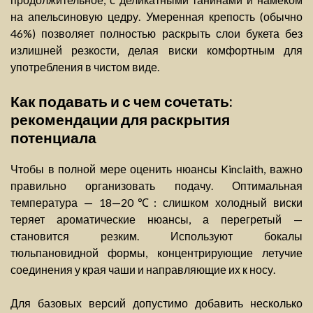
на апельсиновую цедру. Умеренная крепость (обычно
46%) позволяет полностью раскрыть слои букета без
излишней резкости, делая виски комфортным для
употребления в чистом виде.
Как подавать и с чем сочетать:
рекомендации для раскрытия
потенциала
Чтобы в полной мере оценить нюансы Kinclaith, важно
правильно организовать подачу. Оптимальная
температура — 18—20℃: слишком холодный виски
теряет ароматические нюансы, а перегретый —
становится резким. Используют бокалы
тюльпановидной формы, концентрирующие летучие
соединения у края чаши и направляющие их к носу.
Для базовых версий допустимо добавить несколько