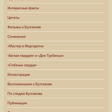
Интересные факты
Цитаты
Фильмы о Булгакове
Сочинения
«Мастер и Маргарита»
«Белая гвардия» и «Дни Турбиных»
«Собачье сердце»
Иллюстрации
Воспоминания о Булгакове
По следам Булгакова
Публикации