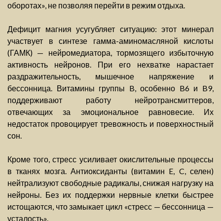
оборотах», не позволяя перейти в режим отдыха.
Дефицит магния усугубляет ситуацию: этот минерал
участвует в синтезе гамма-аминомасляной кислоты
(ГАМК) — нейромедиатора, тормозящего избыточную
активность нейронов. При его нехватке нарастает
раздражительность, мышечное напряжение и
бессонница. Витамины группы B, особенно B6 и B9,
поддерживают работу нейротрансмиттеров,
отвечающих за эмоциональное равновесие. Их
недостаток провоцирует тревожность и поверхностный
сон.
Кроме того, стресс усиливает окислительные процессы
в тканях мозга. Антиоксиданты (витамин E, C, селен)
нейтрализуют свободные радикалы, снижая нагрузку на
нейроны. Без их поддержки нервные клетки быстрее
истощаются, что замыкает цикл «стресс — бессонница —
усталость».