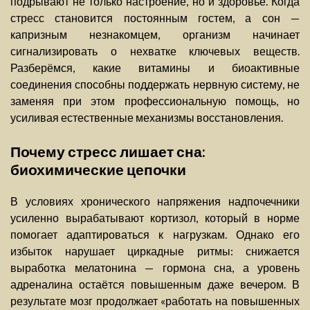
подрывают не только настроение, но и здоровье. Когда
стресс становится постоянным гостем, а сон —
капризным незнакомцем, организм начинает
сигнализировать о нехватке ключевых веществ.
Разберёмся, какие витамины и биоактивные
соединения способны поддержать нервную систему, не
заменяя при этом профессиональную помощь, но
усиливая естественные механизмы восстановления.
Почему стресс лишает сна:
биохимические цепочки
В условиях хронического напряжения надпочечники
усиленно вырабатывают кортизол, который в норме
помогает адаптироваться к нагрузкам. Однако его
избыток нарушает циркадные ритмы: снижается
выработка мелатонина — гормона сна, а уровень
адреналина остаётся повышенным даже вечером. В
результате мозг продолжает «работать на повышенных