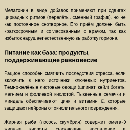
Мелатонин в виде добавок применяют при сдвигах
циркадных ритмов (перелёты, сменный график), но не
как постоянное снотворное. Его приём должен быть
краткосрочным и согласованным с врачом, так как
избыток нарушает естественную выработку гормона.
Питание как база: продукты,
поддерживающие равновесие
Рацион способен смягчить последствия стресса, если
включить в него источники ключевых нутриентов.
Тёмно-зелёные листовые овощи (шпинат, кейл) богаты
магнием и фолиевой кислотой. Тыквенные семечки и
миндаль обеспечивают цинк и витамин E, которые
защищают нейроны от окислительного повреждения.
Жирная рыба (лосось, скумбрия) содержит омега-3
жирные кислоты, снижающие воспаление и