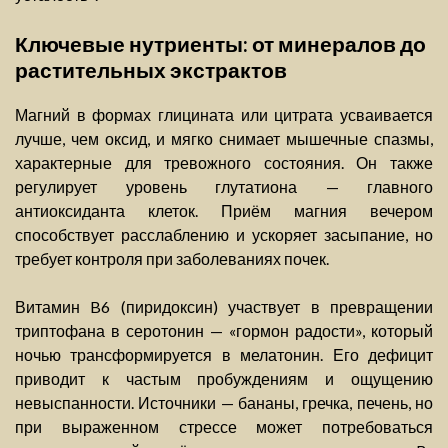
Ключевые нутриенты: от минералов до
растительных экстрактов
Магний в формах глицината или цитрата усваивается
лучше, чем оксид, и мягко снимает мышечные спазмы,
характерные для тревожного состояния. Он также
регулирует уровень глутатиона — главного
антиоксиданта клеток. Приём магния вечером
способствует расслаблению и ускоряет засыпание, но
требует контроля при заболеваниях почек.
Витамин B6 (пиридоксин) участвует в превращении
триптофана в серотонин — «гормон радости», который
ночью трансформируется в мелатонин. Его дефицит
приводит к частым пробуждениям и ощущению
невыспанности. Источники — бананы, гречка, печень, но
при выраженном стрессе может потребоваться