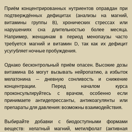
Приём концентрированных нутриентов оправдан при
подтверждённых дефицитах (анализы на магний,
витамины группы B), хронических стрессах или
нарушениях сна длительностью более месяца.
Например, женщинам в период менопаузы часто
требуется магний и витамин D, так как их дефицит
усугубляет ночные пробуждения.
Однако бесконтрольный приём опасен. Высокие дозы
витамина B6 могут вызывать нейропатию, а избыток
мелатонина — дневную сонливость и снижение
концентрации. Перед началом курса
проконсультируйтесь с врачом, особенно если
принимаете антидепрессанты, антикоагулянты или
препараты для давления: возможны взаимодействия.
Выбирайте добавки с биодоступными формами
веществ: хелатный магний, метилфолат (активная