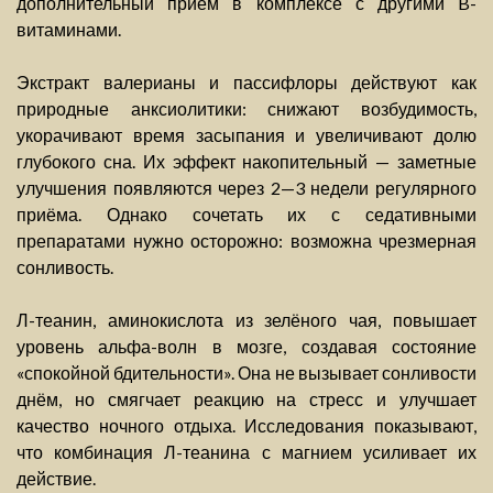
дополнительный приём в комплексе с другими B-
витаминами.
Экстракт валерианы и пассифлоры действуют как
природные анксиолитики: снижают возбудимость,
укорачивают время засыпания и увеличивают долю
глубокого сна. Их эффект накопительный — заметные
улучшения появляются через 2—3 недели регулярного
приёма. Однако сочетать их с седативными
препаратами нужно осторожно: возможна чрезмерная
сонливость.
Л-теанин, аминокислота из зелёного чая, повышает
уровень альфа-волн в мозге, создавая состояние
«спокойной бдительности». Она не вызывает сонливости
днём, но смягчает реакцию на стресс и улучшает
качество ночного отдыха. Исследования показывают,
что комбинация Л-теанина с магнием усиливает их
действие.