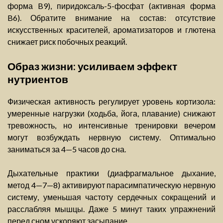
форма B9), пиридоксаль-5-фосфат (активная форма
B6). Обратите внимание на состав: отсутствие
искусственных красителей, ароматизаторов и глютена
снижает риск побочных реакций.
Образ жизни: усиливаем эффект
нутриентов
Физическая активность регулирует уровень кортизола:
умеренные нагрузки (ходьба, йога, плавание) снижают
тревожность, но интенсивные тренировки вечером
могут возбуждать нервную систему. Оптимально
заниматься за 4—5 часов до сна.
Дыхательные практики (диафрагмальное дыхание,
метод 4—7—8) активируют парасимпатическую нервную
систему, уменьшая частоту сердечных сокращений и
расслабляя мышцы. Даже 5 минут таких упражнений
перед сном ускоряют засыпание.