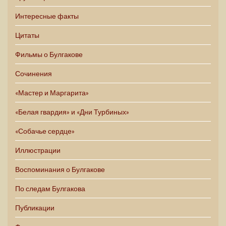
Интересные факты
Цитаты
Фильмы о Булгакове
Сочинения
«Мастер и Маргарита»
«Белая гвардия» и «Дни Турбиных»
«Собачье сердце»
Иллюстрации
Воспоминания о Булгакове
По следам Булгакова
Публикации