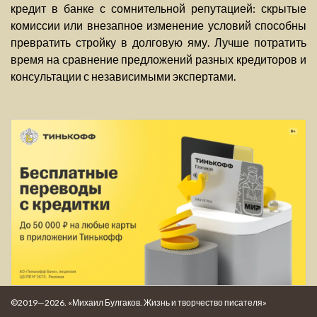
кредит в банке с сомнительной репутацией: скрытые
комиссии или внезапное изменение условий способны
превратить стройку в долговую яму. Лучше потратить
время на сравнение предложений разных кредиторов и
консультации с независимыми экспертами.
©2019—2026. «Михаил Булгаков. Жизнь и творчество писателя»