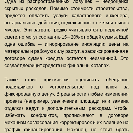
Одна из распространённых ловушек — недооценка
скрытых расходов. Помимо стоимости строительства,
придётся оплатить услуги кадастрового инженера,
нотариальные действия, подключение к сетям и вывоз
мусора. Эти затраты редко учитываются в первичной
смете, но могут составить 15—20% от общей суммы. Ещё
одна ошибка — игнорирование инфляции: цены на
материалы и рабочую силу растут, а зафиксированная в
договоре сумма кредита остаётся неизменной. Это
создаёт дефицит средств на финальных этапах.
Также стоит критически оценивать обещания
подрядчиков о «строительстве под ключ за
фиксированную цену». В реальности любые изменения
проекта (например, увеличение площади или замена
отделки) ведут к дополнительным расходам. Чтобы
избежать конфликтов, прописывают в договоре
механизм согласования корректировок и их влияние на
график финансирования. Наконец, не стоит брать