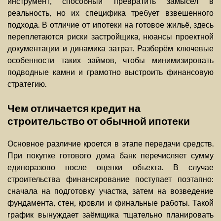
инструмент, способный превратить замысел в
реальность, но их специфика требует взвешенного
подхода. В отличие от ипотеки на готовое жильё, здесь
переплетаются риски застройщика, нюансы проектной
документации и динамика затрат. Разберём ключевые
особенности таких займов, чтобы минимизировать
подводные камни и грамотно выстроить финансовую
стратегию.
Чем отличается кредит на
строительство от обычной ипотеки
Основное различие кроется в этапе передачи средств.
При покупке готового дома банк перечисляет сумму
единоразово после оценки объекта. В случае
строительства финансирование поступает поэтапно:
сначала на подготовку участка, затем на возведение
фундамента, стен, кровли и финальные работы. Такой
график вынуждает заёмщика тщательно планировать