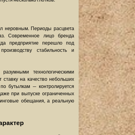
ыл неровным. Периоды расцвета
аз. Современное лицо бренда
гда предприятие перешло под
производству стабильность и
 разумными технологическими
т ставку на качество небольших
 по бутылкам — контролируется
даже при выпуске ограниченных
етинговые обещания, а реальную
арактер