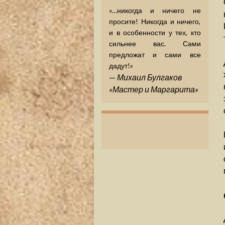
«…никогда и ничего не
просите! Никогда и ничего,
и в особенности у тех, кто
сильнее вас. Сами
предложат и сами все
дадут!»
—
Михаил Булгаков
«Мастер и Маргарита»