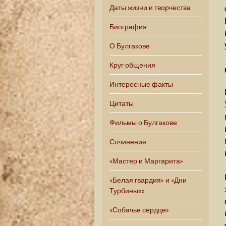
Даты жизни и творчества
Биография
О Булгакове
Круг общения
Интересные факты
Цитаты
Фильмы о Булгакове
Сочинения
«Мастер и Маргарита»
«Белая гвардия» и «Дни
Турбиных»
«Собачье сердце»